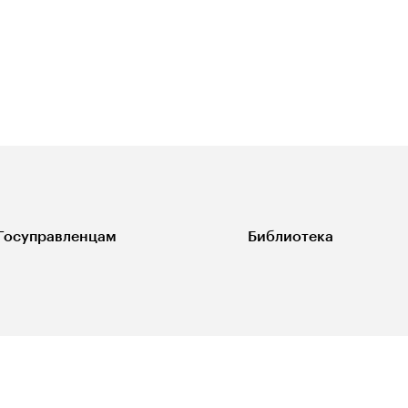
Госуправленцам
Библиотека