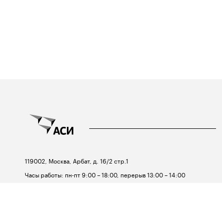
119002, Москва, Арбат, д. 16/2 стр.1
Часы работы: пн-пт 9:00 – 18:00, перерыв 13:00 – 14:00
Телефон:
+7 495 690-91-29
Email:
asi@asi.ru