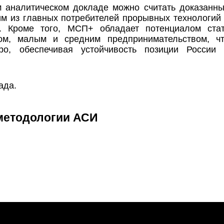
 аналитическом докладе можно считать доказанн
им из главных потребителей прорывных технологий
. Кроме того, МСП+ обладает потенциалом ста
м, малым и средним предпринимательством, ч
ро, обеспечивая устойчивость позиции России
ада.
методологии АСИ