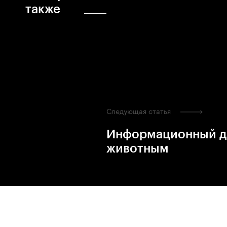
также
Следующая статья
Информационный да
животным