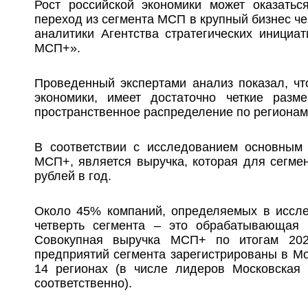
Рост российской экономики может оказать
переход из сегмента МСП в крупный бизнес ч
аналитики Агентства стратегических инициа
МСП+».
Проведенный экспертами анализ показал, ч
экономики, имеет достаточно четкие разм
пространственное распределение по регионам
В соответствии с исследованием основным
МСП+, является выручка, которая для сегмен
рублей в год.
Около 45% компаний, определяемых в иссле
четверть сегмента – это обрабатывающая 
Совокупная выручка МСП+ по итогам 202
предприятий сегмента зарегистрированы в М
14 регионах (в числе лидеров Московская
соответственно).