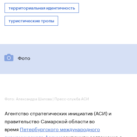
территориальная идентичность
туристические тропы
Фото
Фото: Александра Шилова | Пресс-служба АСИ
Агентство стратегических инициатив (АСИ) и
правительство Самарской области во
время
Петербургского международного
экономического форума
заключили соглашение о