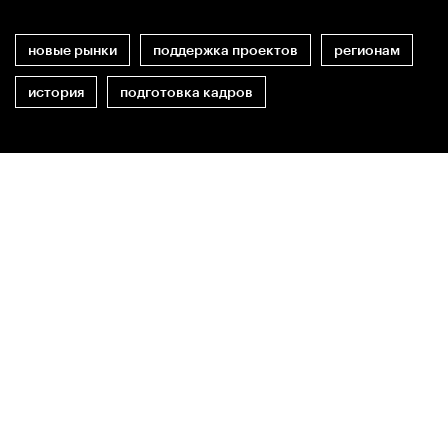
новые рынки
поддержка проектов
регионам
история
подготовка кадров