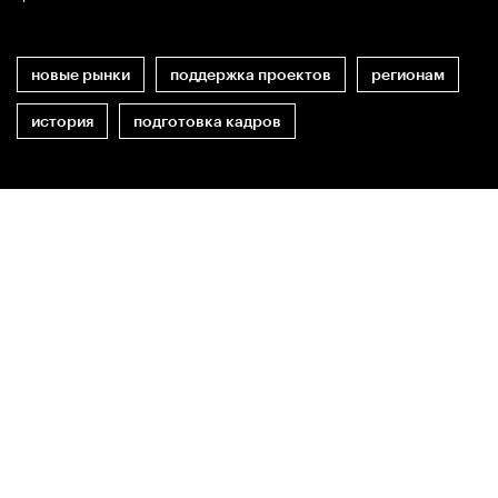
новые рынки
поддержка проектов
регионам
история
подготовка кадров