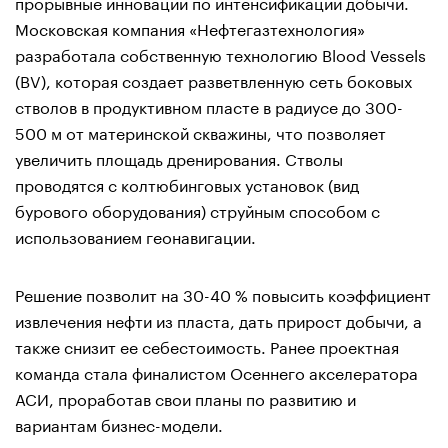
прорывные инновации по интенсификации добычи.
Московская компания «Нефтегазтехнология»
разработала собственную технологию Blood Vessels
(BV), которая создает разветвленную сеть боковых
стволов в продуктивном пласте в радиусе до 300-
500 м от материнской скважины, что позволяет
увеличить площадь дренирования. Стволы
проводятся с колтюбинговых установок (вид
бурового оборудования) струйным способом с
использованием геонавигации.
Решение позволит на 30-40 % повысить коэффициент
извлечения нефти из пласта, дать прирост добычи, а
также снизит ее себестоимость. Ранее проектная
команда стала финалистом Осеннего акселератора
АСИ, проработав свои планы по развитию и
вариантам бизнес-модели.