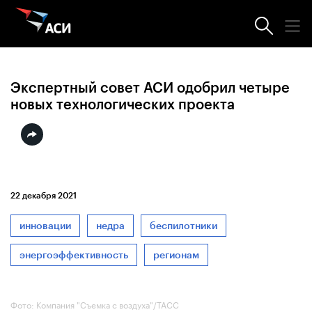
Новости АСИ
Экспертный совет АСИ одобрил четыре
новых технологических проекта
22 декабря 2021
инновации
недра
беспилотники
энергоэффективность
регионам
Фото: Компания "Съемка с воздуха"/ТАСС