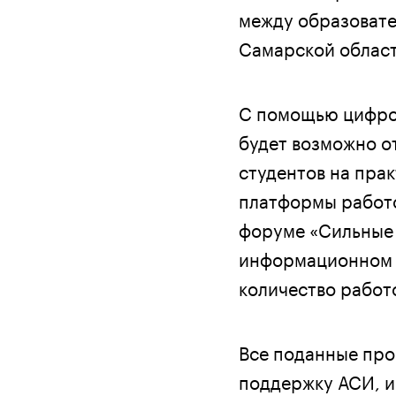
между образоват
Самарской област
С помощью цифров
будет возможно о
студентов на пра
платформы работо
форуме «Сильные 
информационном п
количество работ
Все поданные про
поддержку АСИ, и