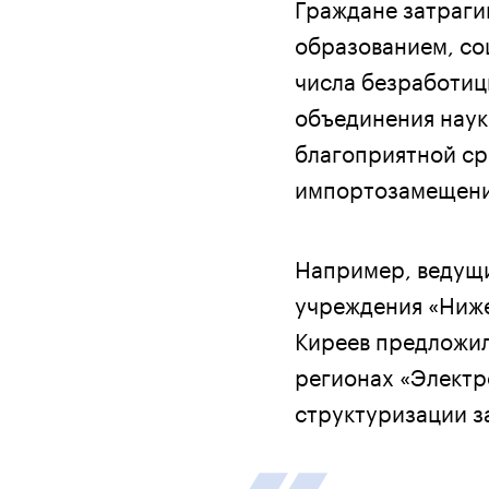
Граждане затраги
образованием, со
числа безработиц
объединения наук
благоприятной ср
импортозамещен
Например, ведущи
учреждения «Ниж
Киреев предложил
регионах «Электр
структуризации 