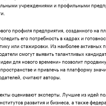
ельными учреждениями и профильными предп
и.
ого профиля предприятия, созданного на п
тследить его потребность в кадрах и готовно
ктику или стажировки. Из наиболее активных 
датели смогут выявить талантливых кандидат
идеи для нового времени» позволит продвину
ространстве и привлечь на платформу знач
одателей, считают авторы.
екты оценивают эксперты. Лучшие из идей по
нститутов развития и бизнеса, а также федер