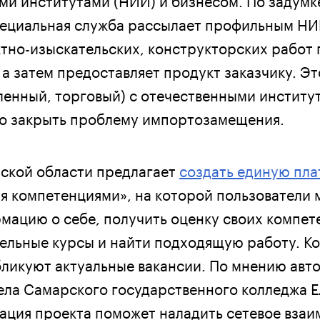
пециальная служба рассылает профильным НИ
тно-изыскательских, конструкторских работ 
 а затем предоставляет продукт заказчику. Э
енный, торговый) с отечественными институ
о закрыть проблему импортозамещения.
ской области предлагает
создать единую пл
я компетенциями», на которой пользователи 
мацию о себе, получить оценку своих компет
ельные курсы и найти подходящую работу. Ко
бликуют актуальные вакансии. По мнению авто
ела Самарского государственного колледжа 
ация проекта поможет наладить сетевое вза