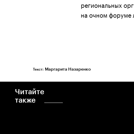
региональных орг
на очном форуме 
Маргарита Назаренко
Текст:
Читайте
также