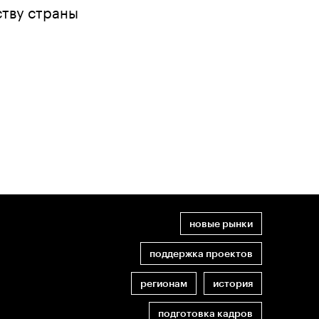
ству страны
новые рынки
поддержка проектов
регионам
история
подготовка кадров