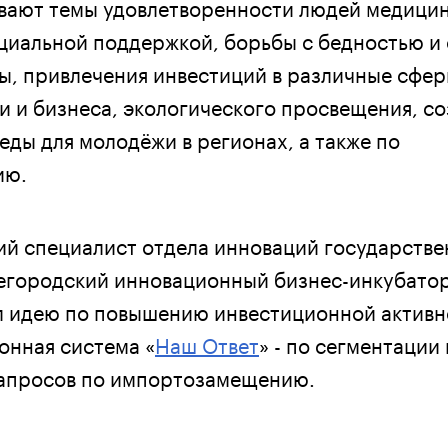
вают темы удовлетворенности людей медици
циальной поддержкой, борьбы с бедностью и
ы, привлечения инвестиций в различные сфер
и и бизнеса, экологического просвещения, с
еды для молодёжи в регионах, а также по
ию.
й специалист отдела инноваций государстве
егородский инновационный бизнес-инкубато
 идею по повышению инвестиционной активн
онная система «
Наш Ответ
» - по сегментации 
запросов по импортозамещению.