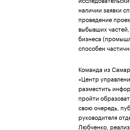
наличии заявки с
проведение проек
выбывших частей,
бизнеса (промышл
способен частичн
Команда из Самар
«Центр управлени
разместить инфор
пройти образоват
свою очередь, пу
руководителя отд
Любченко, реализ