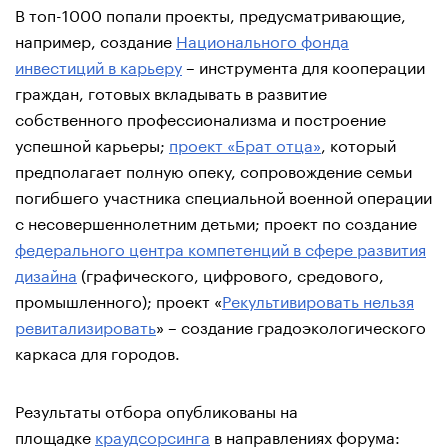
В топ-1000 попали проекты, предусматривающие,
например, создание
Национального фонда
инвестиций в карьеру
– инструмента для кооперации
граждан, готовых вкладывать в развитие
собственного профессионализма и построение
успешной карьеры;
проект «Брат отца»
, который
предполагает полную опеку, сопровождение семьи
погибшего участника специальной военной операции
с несовершеннолетним детьми; проект по создание
федерального центра компетенций в сфере развития
дизайна
(графического, цифрового, средового,
промышленного); проект «
Рекультивировать нельзя
ревитализировать
» – создание градоэкологического
каркаса для городов.
Результаты отбора опубликованы на
площадке
краудсорсинга
в направлениях форума: