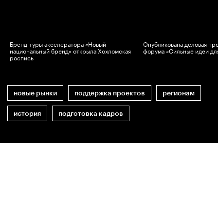
Бренд-туры акселератора «Новый
Опубликована деловая пр
национальный бренд» открыла Хохломская
форума «Сильные идеи дл
роспись
новые рынки
поддержка проектов
регионам
история
подготовка кадров