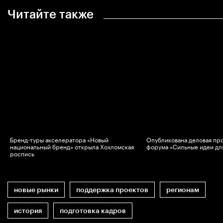
Читайте также
Бренд-туры акселератора «Новый
Опубликована деловая пр
национальный бренд» открыла Хохломская
форума «Сильные идеи дл
роспись
новые рынки
поддержка проектов
регионам
история
подготовка кадров