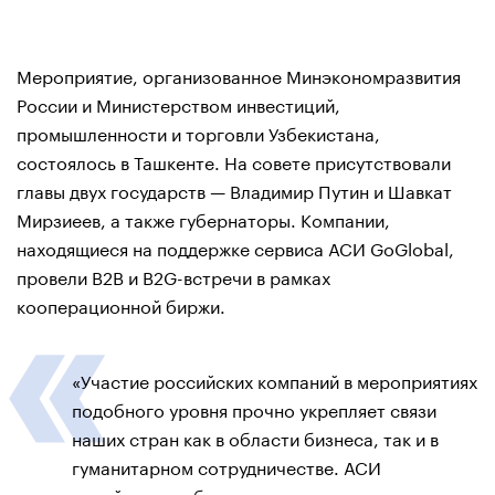
Мероприятие, организованное Минэкономразвития
России и Министерством инвестиций,
промышленности и торговли Узбекистана,
состоялось в Ташкенте. На совете присутствовали
главы двух государств — Владимир Путин и Шавкат
Мирзиеев, а также губернаторы. Компании,
находящиеся на поддержке сервиса АСИ GoGlobal,
провели B2B и B2G-встречи в рамках
кооперационной биржи.
«Участие российских компаний в мероприятиях
подобного уровня прочно укрепляет связи
наших стран как в области бизнеса, так и в
гуманитарном сотрудничестве. АСИ
содействует обмену лучшими практиками,