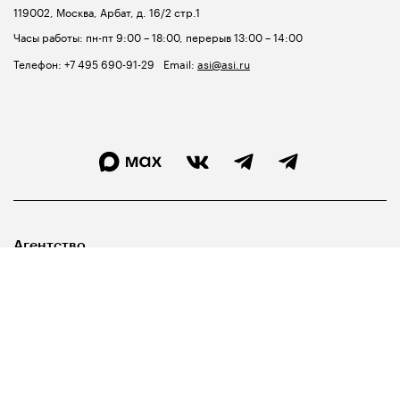
119002, Москва, Арбат, д. 16/2 стр.1
Часы работы: пн-пт 9:00 – 18:00, перерыв 13:00 – 14:00
Телефон:
+7 495 690-91-29
Email:
asi@asi.ru
Агентство
Лидерам
Госуправленцам
Библиотека