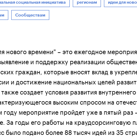
альная социальная инициатива
регионам
идеи для нов
ам
Сообществам
ля нового времени" – это ежегодное мероприя
выявление и поддержку реализации обществе
ских граждан, которые вносят вклад в укрепл
сии и достижение национальных целей развит
 также создает условия развития внутреннего
актеризующегося высоким спросом на отече
 году мероприятие пройдет уже в пятый раз –
ве. За годы его работы на краудсорсинговую 
 было подано более 88 тысяч идей из 35 стр