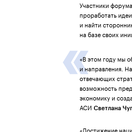
Участники форума
проработать идеи
и найти сторонни
на базе своих ини
«В этом году мы 
и направления. Н
отвечающих страт
возможность пред
экономику и созда
АСИ
Светлана Чу
«Достижение наци