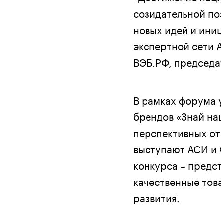
созидательной по
новых идей и ини
экспертной сети А
ВЭБ.РФ, председа
В рамках форума 
брендов «Знай на
перспективных от
выступают АСИ и 
конкурса – предс
качественные тов
развития.