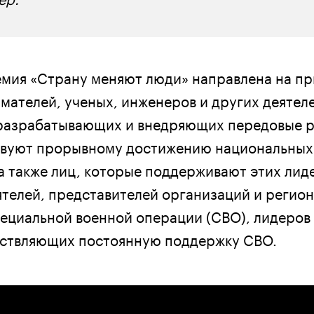
мия «Страну меняют люди» направлена на п
мателей, ученых, инженеров и других деятел
 разрабатывающих и внедряющих передовые 
твуют прорывному достижению национальных
 а также лиц, которые поддерживают этих лид
телей, представителей организаций и регио
пециальной военной операции (СВО), лидеров
ествляющих постоянную поддержку СВО.