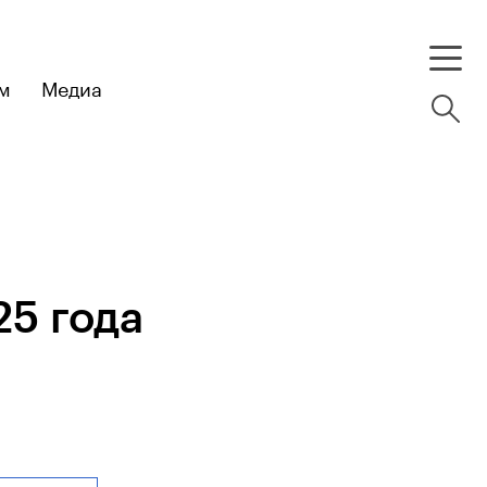
м
Медиа
25 года