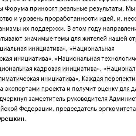
 Форума приносят реальные результаты. Мы
ство и уровень проработанности идей, и, не
низмы их поддержки. В этом году направлен
тывают значимые темы для жителей нашей ст
циальная инициатива», «Национальная
кая инициатива», «Национальная технологич
циональная кадровая инициатива», «Национал
климатическая инициатива». Каждая перспекти
а экспертами проекта и получит оценку для 
одчеркнул заместитель руководителя Админи
йской Федерации, председатель оргкомитета
.
Орешкин