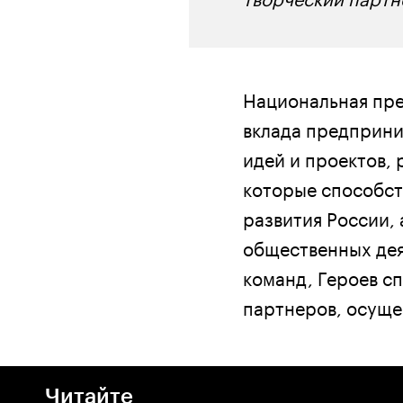
Национальная пре
вклада предприни
идей и проектов,
которые способс
развития России,
общественных дея
команд, Героев с
партнеров, осущ
Читайте