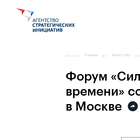
Главная
Агентство
Форум «Сил
времени» со
в Москве