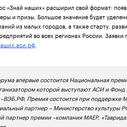
урс «Знай наших» расширил свой формат: поя
еры и призы. Большое значение будет уделе
аний из малых городов, а также старту, разв
едприятий во всех регионах России. Заявки
наших.аси.рф
.
орума впервые состоится Национальная прем
ганизатором которой выступают АСИ и Фонд 
–ВЭБ.РФ. Премия состоится при поддержке 
иальный партнер – Министерство культуры Р
 партнер премии –компания МАЕР. «Таврида.
ер.