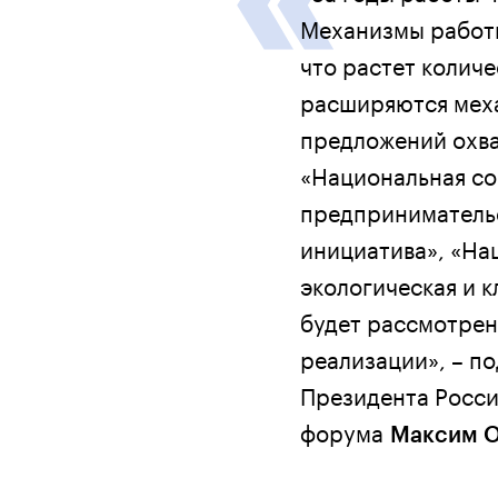
Механизмы работы
что растет количе
расширяются меха
предложений охва
«Национальная со
предпринимательс
инициатива», «На
экологическая и 
будет рассмотрен
реализации», – п
Президента Росси
форума
Максим 