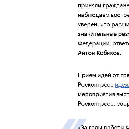
приняли граждане
наблюдаем востре
уверен, что расш
значительные рез
Федерации, ответ
Антон Кобяков.
Прием идей от гр
Росконгресс
идея
мероприятия выст
Росконгресс, соо
«За годы работы 