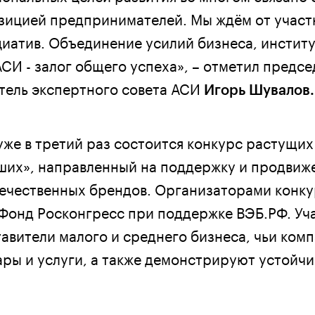
зицией предпринимателей. Мы ждём от учас
циатив. Объединение усилий бизнеса, институ
СИ - залог общего успеха», – отметил предсе
тель экспертного совета АСИ
Игорь Шувалов.
уже в третий раз состоится конкурс растущи
ших», направленный на поддержку и продвиж
ечественных брендов. Организаторами конк
Фонд Росконгресс при поддержке ВЭБ.РФ. Уч
тавители малого и среднего бизнеса, чьи ком
ары и услуги, а также демонстрируют устойч