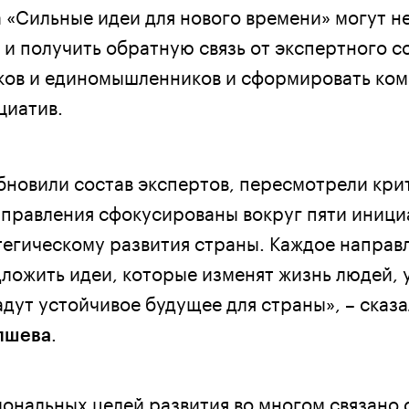
 «Сильные идеи для нового времени» могут не
 и получить обратную связь от экспертного с
ков и единомышленников и сформировать ком
циатив.
обновили состав экспертов, пересмотрели кр
аправления сфокусированы вокруг пяти иници
егическому развития страны. Каждое направл
ложить идеи, которые изменят жизнь людей, 
дут устойчивое будущее для страны», – сказа
.
пшева
ональных целей развития во многом связано с