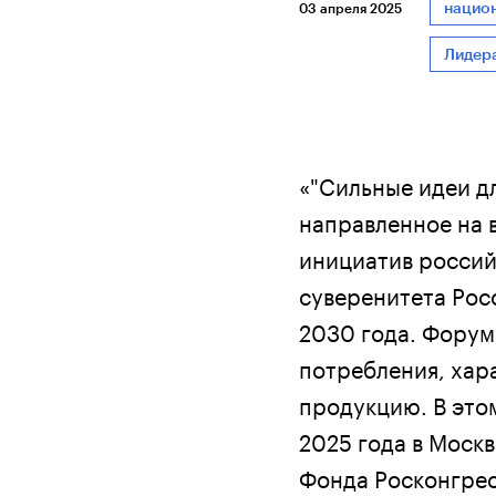
национ
03 апреля 2025
Лидер
«"Сильные идеи д
направленное на 
инициатив россий
суверенитета Рос
2030 года. Форум
потребления, хар
продукцию. В этом
2025 года в Моск
Фонда Росконгресс