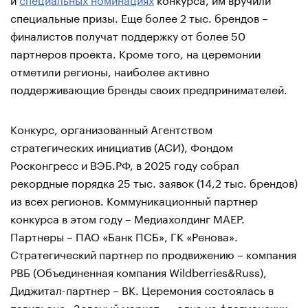
специальные призы. Еще более 2 тыс. брендов –
финалистов получат поддержку от более 50
партнеров проекта. Кроме того, на церемонии
отметили регионы, наиболее активно
поддерживающие бренды своих предпринимателей.
Конкурс, организованный Агентством
стратегических инициатив (АСИ), Фондом
Росконгресс и ВЭБ.РФ, в 2025 году собрал
рекордные порядка 25 тыс. заявок (14,2 тыс. брендов)
из всех регионов. Коммуникационный партнер
конкурса в этом году – Медиахолдинг МАЕР.
Партнеры – ПАО «Банк ПСБ», ГК «Ренова».
Стратегический партнер по продвижению – компания
РВБ (Объединенная компания Wildberries&Russ),
Диджитал-партнер – ВК. Церемония состоялась в
павильоне «Зеленый маркет» – одна из флагманских