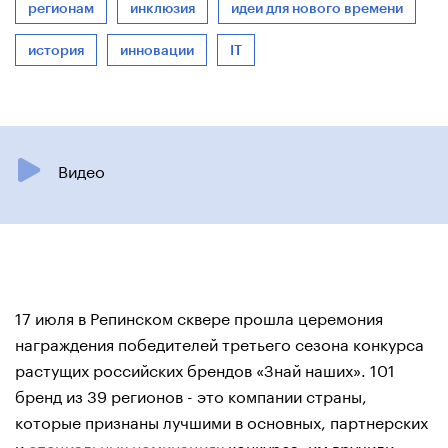
регионам
инклюзия
идеи для нового времени
история
инновации
IT
Видео
17 июля в Репинском сквере прошла церемония
награждения победителей третьего сезона конкурса
растущих российских брендов «Знай наших». 101
бренд из 39 регионов - это компании страны,
которые признаны лучшими в основных, партнерских
и
специальных номинациях
конкурса, им вручили