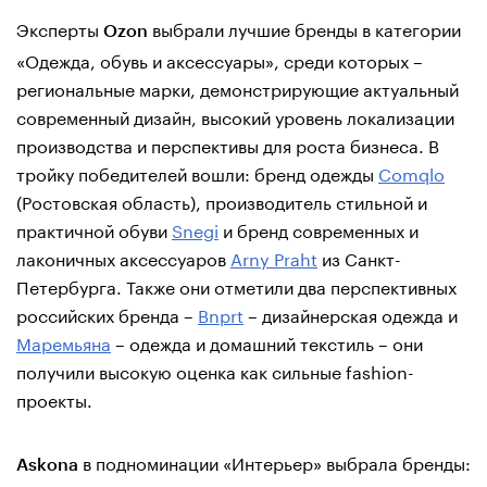
Эксперты
выбрали лучшие бренды в категории
Ozon
«Одежда, обувь и аксессуары», среди которых –
региональные марки, демонстрирующие актуальный
современный дизайн, высокий уровень локализации
производства и перспективы для роста бизнеса. В
тройку победителей вошли: бренд одежды
Comqlo
(Ростовская область), производитель стильной и
практичной обуви
Snegi
и бренд современных и
лаконичных аксессуаров
Arny Praht
из Санкт-
Петербурга. Также они отметили два перспективных
российских бренда –
Bnprt
– дизайнерская одежда и
Маремьяна
– одежда и домашний текстиль – они
получили высокую оценка как сильные fashion-
проекты.
в подноминации «Интерьер» выбрала бренды:
Askona