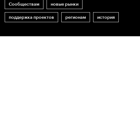
Сообществам
новые рынки
поддержка проектов
регионам
история