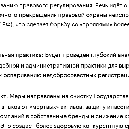
ванию правового регулирования. Речь идёт о
очного прекращения правовой охраны неисп
ГК РФ), что сделает борьбу со «троллями» боле
Будет проведен глубокий ана
ьная практика:
ебной и административной практики для вы
к оспариванию недобросовестных регистрац
Меры направлены на очистку Государстве
кт:
 знаков от «мертвых» активов, защиту инвест
омпаний в собственные бренды и снижение к
 Это создаст более здоровую конкурентную с