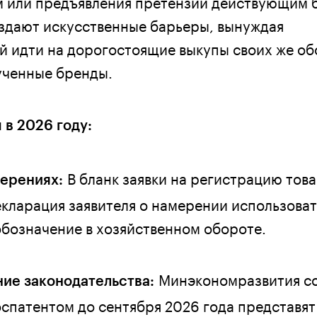
 или предъявления претензий действующим 
оздают искусственные барьеры, вынуждая
 идти на дорогостоящие выкупы своих же о
ученные бренды.
в 2026 году:
В бланк заявки на регистрацию тов
мерениях:
екларация заявителя о намерении использоват
бозначение в хозяйственном обороте.
Минэкономразвития со
ие законодательства:
спатентом до сентября 2026 года представя