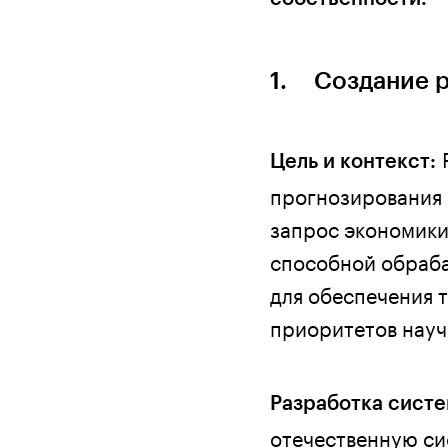
1. Создание р
Цель и контекст:
прогнозирования 
запрос экономики
способной обраба
для обеспечения 
приоритетов науч
Разработка сист
отечественную си