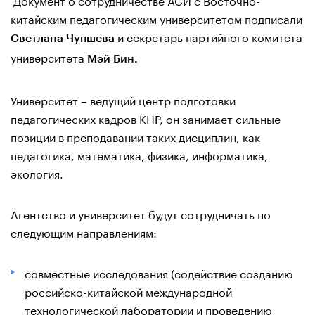
китайским педагогическим университетом подписали
и секретарь партийного комитета
Светлана Чупшева
университета
Мэй Бин.
Университет – ведущий центр подготовки
педагогических кадров КНР, он занимает сильные
позиции в преподавании таких дисциплин, как
педагогика, математика, физика, информатика,
экология.
Агентство и университет будут сотрудничать по
следующим направлениям:
совместные исследования (содействие созданию
российско-китайской международной
технологической лаборатории и проведению