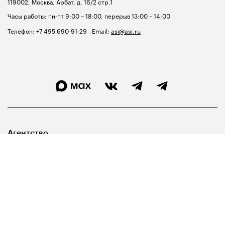
119002, Москва, Арбат, д. 16/2 стр.1
Часы работы: пн-пт 9:00 – 18:00, перерыв 13:00 – 14:00
Телефон:
+7 495 690-91-29
Email:
asi@asi.ru
Агентство
Лидерам
Госуправленцам
Библиотека