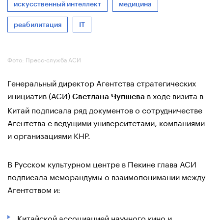
искусственный интеллект
медицина
реабилитация
IT
Фото: Пресс-служба АСИ
Генеральный директор Агентства стратегических
инициатив (АСИ)
в ходе визита в
Светлана Чупшева
Китай подписала ряд документов о сотрудничестве
Агентства с ведущими университетами, компаниями
и организациями КНР.
В Русском культурном центре в Пекине глава АСИ
подписала меморандумы о взаимопонимании между
Агентством и:
Китайской ассоциацией научного кино и