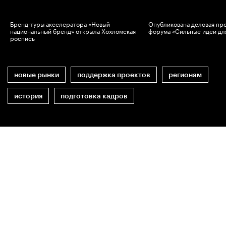
Бренд-туры акселератора «Новый
Опубликована деловая пр
национальный бренд» открыла Хохломская
форума «Сильные идеи дл
роспись
новые рынки
поддержка проектов
регионам
история
подготовка кадров