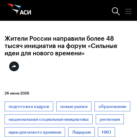
Новости АСИ
Жители России направили более 48
тысяч инициатив на форум «Сильные
идеи для нового времени»
26 июня 2026
подготовка кадров
новые рынки
образование
национальная социальная инициатива
регионам
идеи для нового времени
Лидерам
НКО