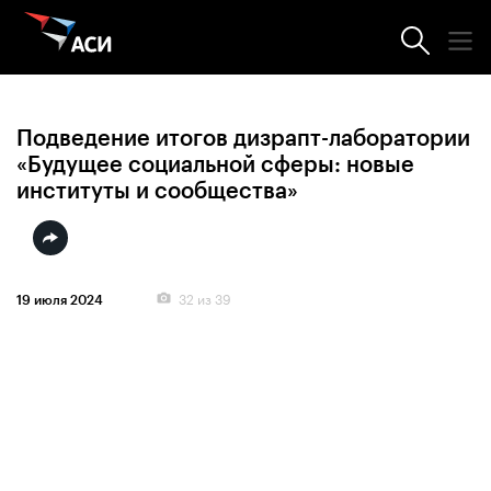
Фотогалерея
Подведение итогов дизрапт-лаборатории
«Будущее социальной сферы: новые
институты и сообщества»
32
из 39
19 июля 2024