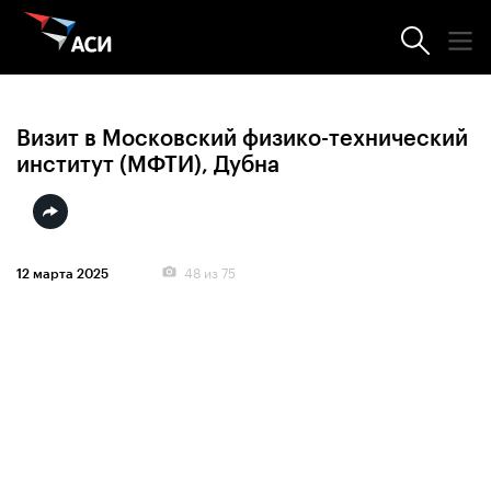
Фотогалерея
Визит в Московский физико-технический
институт (МФТИ), Дубна
48
из 75
12 марта 2025