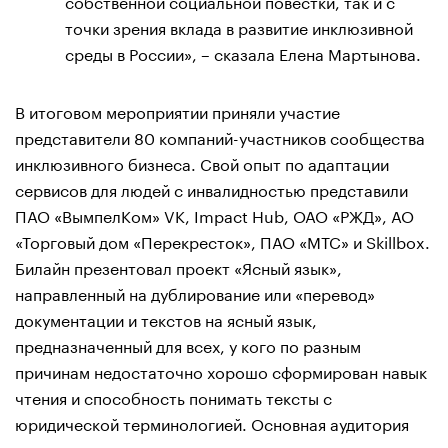
собственной социальной повестки, так и с
точки зрения вклада в развитие инклюзивной
среды в России», – сказала Елена Мартынова.
В итоговом мероприятии приняли участие
представители 80 компаний-участников сообщества
инклюзивного бизнеса. Свой опыт по адаптации
сервисов для людей с инвалидностью представили
ПАО «ВымпелКом» VK, Impact Hub, ОАО «РЖД», АО
«Торговый дом «Перекресток», ПАО «МТС» и Skillbox.
Билайн презентовал проект «Ясный язык»,
направленный на дублирование или «перевод»
документации и текстов на ясный язык,
предназначенный для всех, у кого по разным
причинам недостаточно хорошо сформирован навык
чтения и способность понимать тексты с
юридической терминологией. Основная аудитория