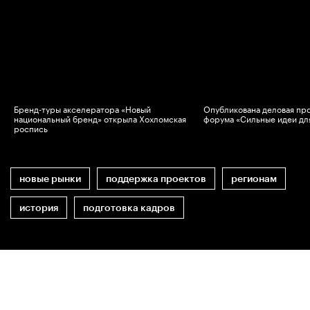
Бренд-туры акселератора «Новый
Опубликована деловая пр
национальный бренд» открыла Хохломская
форума «Сильные идеи дл
роспись
новые рынки
поддержка проектов
регионам
история
подготовка кадров