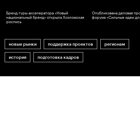
Бренд-туры акселератора «Новый
Опубликована деловая пр
национальный бренд» открыла Хохломская
форума «Сильные идеи дл
роспись
новые рынки
поддержка проектов
регионам
история
подготовка кадров