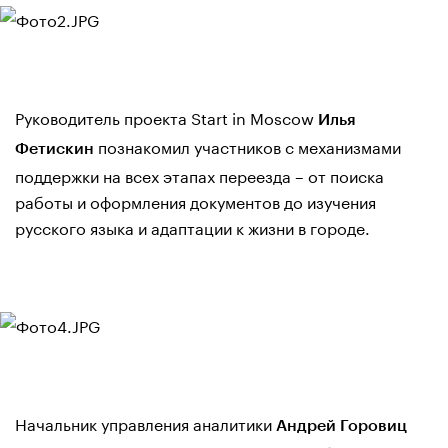
Руководитель проекта Start in Moscow
Илья
познакомил участников с механизмами
Фетискин
поддержки на всех этапах переезда – от поиска
работы и оформления документов до изучения
русского языка и адаптации к жизни в городе.
Начальник управления аналитики
Андрей Горовиц