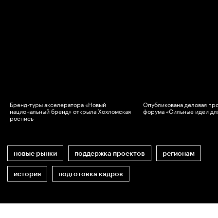
Бренд-туры акселератора «Новый
Опубликована деловая пр
национальный бренд» открыла Хохломская
форума «Сильные идеи дл
роспись
новые рынки
поддержка проектов
регионам
история
подготовка кадров