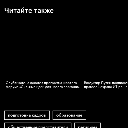
Читайте также
Опубликована деловая программа шестого
Владимир Путин подписал 
в
форума «Сильные идеи для нового времени»
правовой охране ИТ-реше
подготовка кадров
образование
общественные представители
регионам