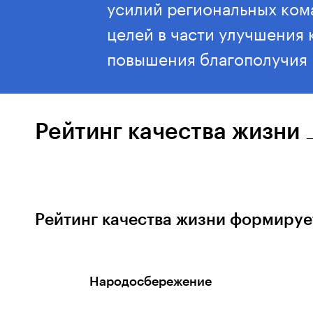
усилий региональных ком
целей в части улучшения 
повышения благополучия 
Рейтинг качества жизни
Рейтинг качества жизни формирует
Народосбережение