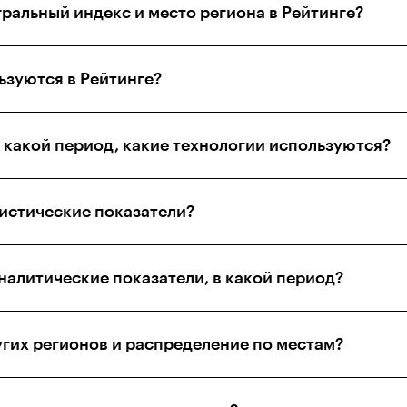
ральный индекс и место региона в Рейтинге?
ьзуются в Рейтинге?
 какой период, какие технологии используются?
тистические показатели?
налитические показатели, в какой период?
угих регионов и распределение по местам?