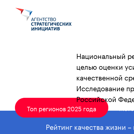
Национальный ре
Главная
Госуправленцам
целью оценки ус
Национальный рейт
качественной ср
Исследование пр
Российской Фед
Мето
Топ регионов 2025 года
Рейтинг качества жизни –