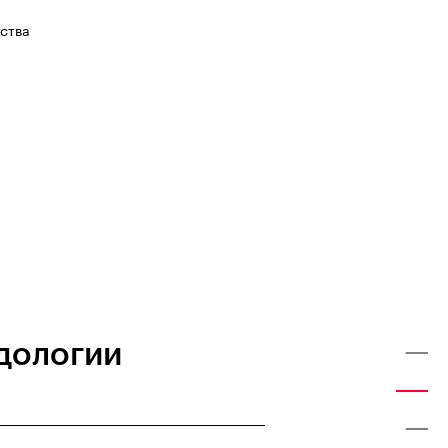
ства
дологии