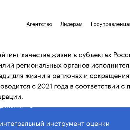
Агентство
Лидерам
Госуправленца
йтинг качества жизни в субъектах Рос
илий региональных органов исполнител
инг качества жизни
еды для жизни в регионах и сокращения
оводится с 2021 года в соответствии с
ерации.
дология
 интегральный инструмент оценки