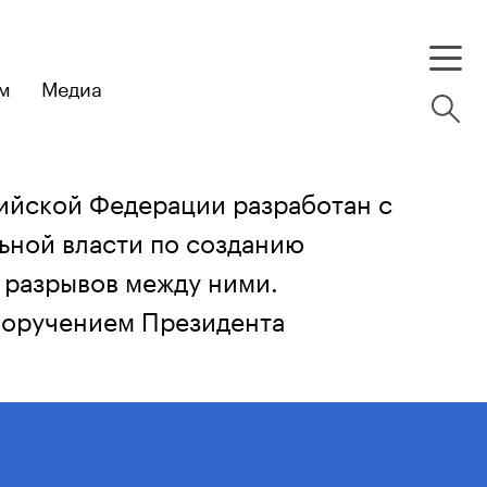
м
Медиа
сийской Федерации разработан с
ьной власти по созданию
 разрывов между ними.
 поручением Президента