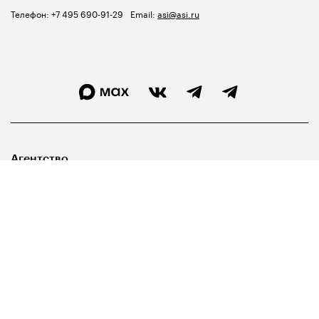
Телефон:
+7 495 690-91-29
Email:
asi@asi.ru
Агентство
Лидерам
Госуправленцам
Библиотека
Карта сайта