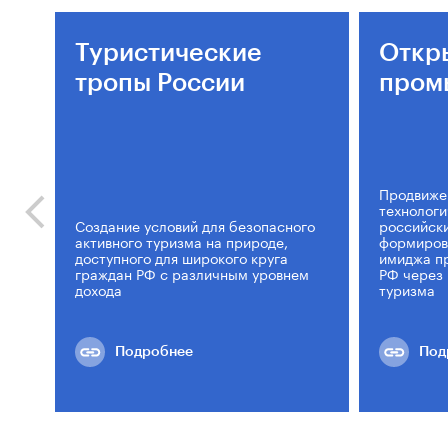
Туристические
Откр
тропы России
пром
Продвиже
технологи
Создание условий для безопасного
российски
активного туризма на природе,
формиров
доступного для широкого круга
имиджа п
граждан РФ с различным уровнем
РФ через
дохода
туризма
Подробнее
Под