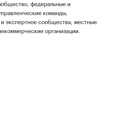
ообщество, федеральные и
управленческие команды,
 и экспертное сообщества, местные
некоммерческие организации.