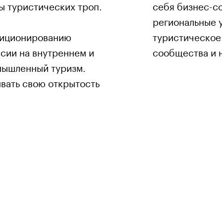
ы туристических троп.
себя бизнес-с
региональные 
зиционированию
туристическое
сии на внутреннем и
сообщества и 
мышленный туризм.
вать свою открытость