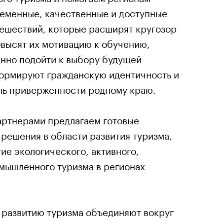
ременные, качественные и доступные
ешествий, которые расширят кругозор
овысят их мотивацию к обучению,
анно подойти к выбору будущей
ормируют гражданскую идентичность и
нь приверженности родному краю.
артнерами предлагаем готовые
решения в области развития туризма,
ие экологического, активного,
омышленного туризма в регионах
 развитию туризма объединяют вокруг