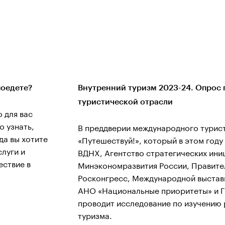
!
поедете?
Внутренний туризм 2023-24. Опрос
туристической отрасли
о для вас
о узнать,
В преддверии международного турис
да вы хотите
«Путешествуй!», который в этом году 
слуги и
ВДНХ, Агентство стратегических ини
ествие в
Минэкономразвития России, Правит
Росконгресс, Международной выстав
АНО «Национальные приоритеты» и Г
проводит исследование по изучению 
туризма.