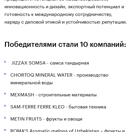
инновационность и дизайн, экспортный потенциал и
готовность к международному сотрудничеству,
наряду с деловой этикой и устойчивостью репутации.
Победителями стали 10 компаний:
JIZZAX SOMSA - самса тандырная
CHORTOQ MINERAL WATER - производство
минеральной воды
MEXMASH - строительные материалы
SAM-FERRE FERRE KLEO - бытовая техника
METIN FRUITS - фрукты и овощи
ROMA'S Aromatic melons of Uzbekistan – фрукты и