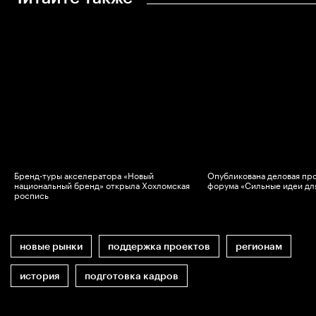
Бренд-туры акселератора «Новый
Опубликована деловая пр
национальный бренд» открыла Хохломская
форума «Сильные идеи дл
роспись
новые рынки
поддержка проектов
регионам
история
подготовка кадров