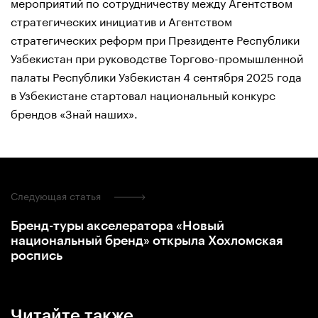
мероприятий по сотрудничеству между Агентством
стратегических инициатив и Агентством
стратегических реформ при Президенте Республики
Узбекистан при руководстве Торгово-промышленной
палаты Республики Узбекистан 4 сентября 2025 года
в Узбекистане стартовал национальный конкурс
брендов «Знай наших».
Следующая статья
Бренд-туры акселератора «Новый
национальный бренд» открыла Хохломская
роспись
Читайте также