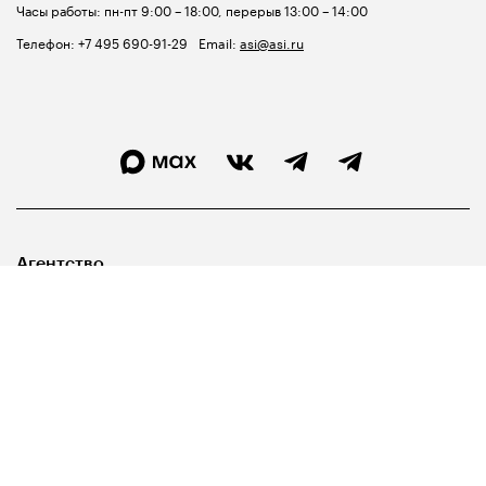
Часы работы: пн-пт 9:00 – 18:00, перерыв 13:00 – 14:00
Телефон:
+7 495 690-91-29
Email:
asi@asi.ru
Агентство
Лидерам
Госуправленцам
Библиотека
Карта сайта