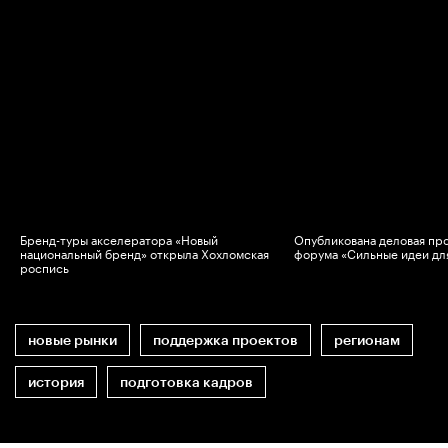
Бренд-туры акселератора «Новый
Опубликована деловая пр
национальный бренд» открыла Хохломская
форума «Сильные идеи дл
роспись
новые рынки
поддержка проектов
регионам
история
подготовка кадров