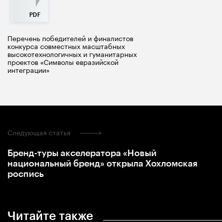
Перечень победителей и финалистов
конкурса совместных масштабных
высокотехнологичных и гуманитарных
проектов «Символы евразийской
интеграции»
Следующая статья
Бренд-туры акселератора «Новый
национальный бренд» открыла Хохломская
роспись
Читайте также