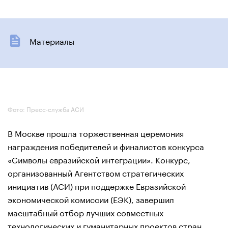
Материалы
Фото: Пресс-служба АСИ
В Москве прошла торжественная церемония
награждения победителей и финалистов конкурса
«Символы евразийской интеграции». Конкурс,
организованный Агентством стратегических
инициатив (АСИ) при поддержке Евразийской
экономической комиссии (ЕЭК), завершил
масштабный отбор лучших совместных
технологических и гуманитарных проектов стран