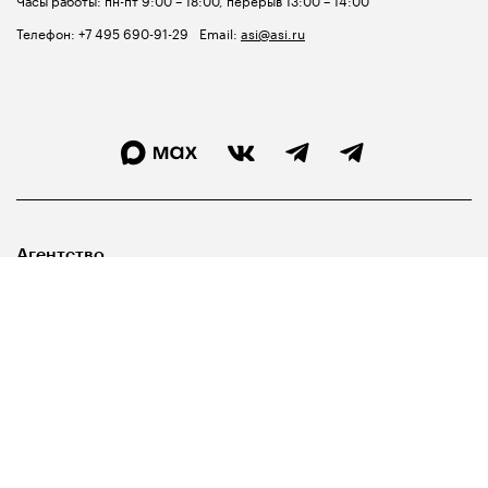
Телефон:
+7 495 690-91-29
Email:
asi@asi.ru
Агентство
Лидерам
Госуправленцам
Библиотека
Карта сайта