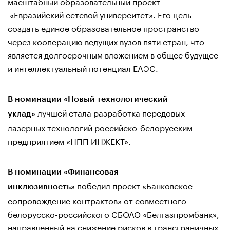
масштабный образовательный проект –
«Евразийский сетевой университет». Его цель –
создать единое образовательное пространство
через кооперацию ведущих вузов пяти стран, что
является долгосрочным вложением в общее будущее
и интеллектуальный потенциал ЕАЭС.
В номинации «Новый технологический
лучшей стала разработка передовых
уклад»
лазерных технологий российско-белорусским
предприятием «НПП ИНЖЕКТ».
В номинации «Финансовая
победил проект «Банковское
инклюзивность»
сопровождение контрактов» от совместного
белорусско-российского СБОАО «Белгазпромбанк»,
направленный на снижение рисков в трансграничных