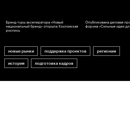
Бренд-туры акселератора «Новый
Опубликована деловая пр
национальный бренд» открыла Хохломская
форума «Сильные идеи дл
роспись
новые рынки
поддержка проектов
регионам
история
подготовка кадров