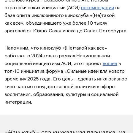
стратегических инициатив (АСИ)
рекомендации
на
базе опыта инклюзивного киноклуба «(Не)такой
как все», объединившего уже более 10 тысяч
зрителей от Южно-Сахалинска до Санкт-Петербурга.
Напомним, что киноклуб «(Не)такой как все»
работает с 2024 года в рамках Национальной
социальной инициативы АСИ, этот проект
вошел
в
топ-10 инициатив форума «Сильные идеи для нового
времени» 2025 года. Его цель – сделать инклюзивное
кино частью государственной политики в сфере
воспитания, образования, культуры и социальной
интеграции.
«Наш клуб – это уникальная площадка, на