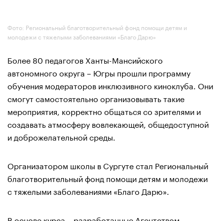
Фото: Региональный благотворительный фонд помощи детям и
молодежи с тяжелыми заболеваниями «Благо Дарю»
Более 80 педагогов Ханты-Мансийского
автономного округа – Югры прошли программу
обучения модераторов инклюзивного киноклуба. Они
смогут самостоятельно организовывать такие
мероприятия, корректно общаться со зрителями и
создавать атмосферу вовлекающей, общедоступной
и доброжелательной среды.
Организатором школы в Сургуте стал Региональный
благотворительный фонд помощи детям и молодежи
с тяжелыми заболеваниями «Благо Дарю».
В основе курса – разработанные Агентством