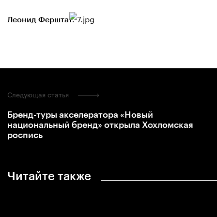
Леонид Ферштат.
Следующая статья
Бренд-туры акселератора «Новый
национальный бренд» открыла Хохломская
роспись
Читайте также