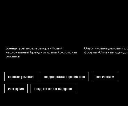
Бренд-туры акселератора «Новый
Опубликована деловая пр
национальный бренд» открыла Хохломская
форума «Сильные идеи дл
роспись
новые рынки
поддержка проектов
регионам
история
подготовка кадров