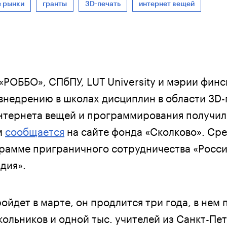
 рынки
гранты
3D-печать
интернет вещей
«РОББО», СПбПУ, LUT University и мэрии финс
внедрению в школах дисциплин в области 3D-
нтернета вещей и программирования получил
м
сообщается
на сайте фонда «Сколково». Ср
рамме приграничного сотрудничества «Росси
дия».
ойдет в марте, он продлится три года, в нем
кольников и одной тыс. учителей из Санкт-Пе