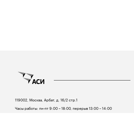
119002, Москва, Арбат, д. 16/2 стр.1
Часы работы: пн-пт 9:00 – 18:00, перерыв 13:00 – 14:00
Телефон:
+7 495 690-91-29
Email:
asi@asi.ru