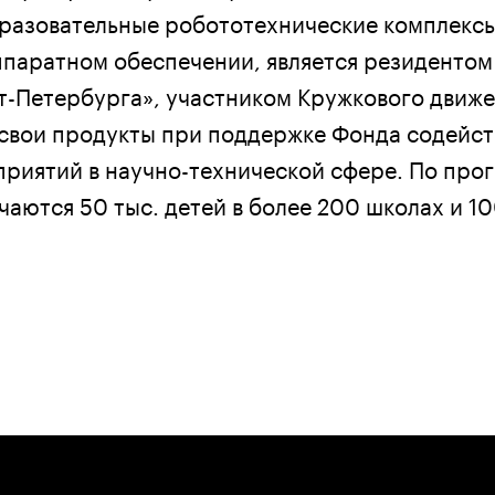
разовательные робототехнические комплекс
паратном обеспечении, является резидентом
т-Петербурга», участником Кружкового движе
свои продукты при поддержке Фонда содейст
риятий в научно-технической сфере. По про
аются 50 тыс. детей в более 200 школах и 10