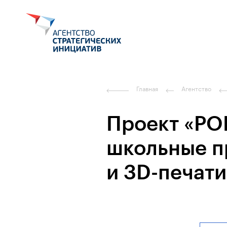
Главная
Агентство
Проект «РО
школьные п
и 3D-печати