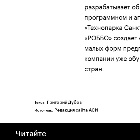
разрабатывает об
программном и ап
«Технопарка Санк
«РОББО» создает 
малых форм предп
компании уже обуч
стран.
Григорий Дубов
Текст:
Редакция сайта АСИ
Источник:
Читайте