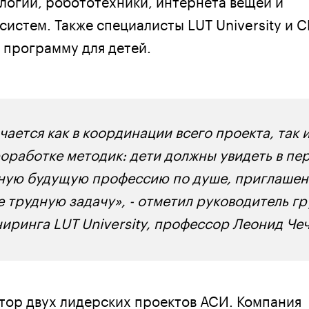
систем. Также специалисты LUT University и 
 программу для детей.
ается как в координации всего проекта, так и
оработке методик: дети должны увидеть в пер
ную будущую профессию по душе, приглашен
 трудную задачу», - отметил руководитель г
иринга LUT University, профессор Леонид Че
атор двух лидерских проектов АСИ. Компания