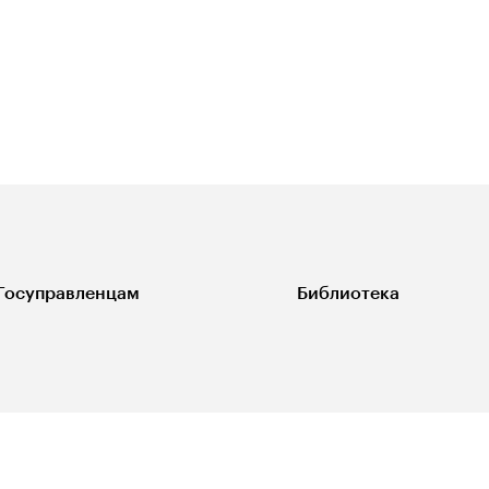
Госуправленцам
Библиотека