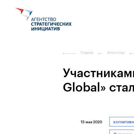
Главная
Агентство
Участникам
Global» ста
когнитив
13 мая 2020