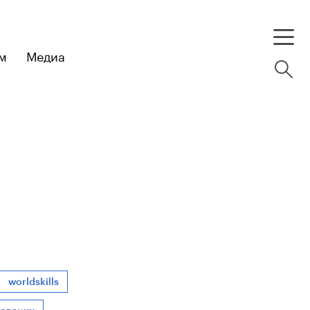
м
Медиа
worldskills