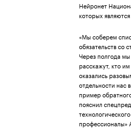
Нейронет Национа
которых являются
«Мы соберем спис
обязательств со с
Через полгода мы
расскажут, кто им
оказались разовы
отдельности нас в
пример обратного 
пояснил спецпред
технологического
профессионалы» 