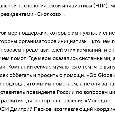
льной технологической инициативы (НТИ), м
 резидентами «Сколково».
ок мер поддержки, которые им нужны, и спис
тороны организаторов инициативы - кто чем г
 позовем представителей этих компаний, и он
 чем помог. Где меры оказались системными, а
ми. Компании сейчас мучаются с тем, что вын
сех оббегать и просить о помощи. «Go Global»
подхода, что мы им помогаем, а не они за на
ставитель президента России по вопросам ц
 развития, директор направления «Молодые
АСИ Дмитрий Песков, возглавляющий коорди