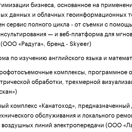
тимизации бизнеса, основанное на применен
ых данных и облачных геоинформационных те
ен сервис полного цикла - от съемки с помощ
онсультирования — и веб-платформа для мгно
(ООО «Радуга», бренд - Skyeer)
ма по изучению английского языка и матема
рофотосъемочные комплексы, программное 
трической обработки, трехмерной визуализа
скан»)
ый комплекс «Канатоход», предназначенный 
ехнического обслуживания и локального ремо
 воздушных линий электропередачи (ООО «Л