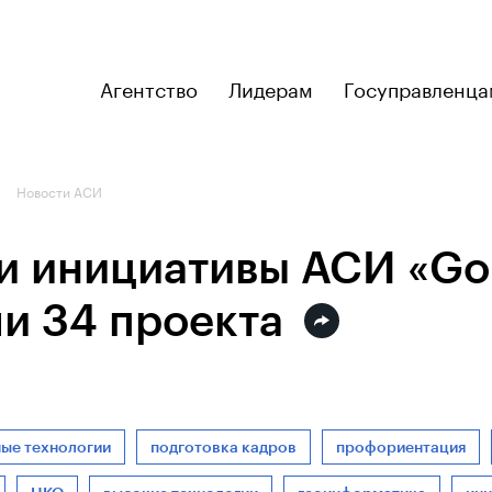
Агентство
Лидерам
Госуправленца
Новости АСИ
и инициативы АСИ «Go
ли 34 проекта
ные технологии
подготовка кадров
профориентация