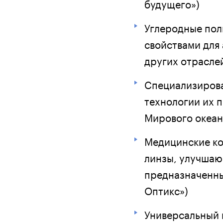
будущего»)
Углеродные пол
свойствами для
других отрасл
Специализирова
технологии их 
Мирового океан
Медицинские ко
линзы, улучшаю
предназначенны
Оптикс»)
Универсальный 