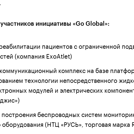
.
 участников инициативы «Go Global»:
 реабилитации пациентов с ограниченной по
тей (компания ExoAtlet)
коммуникационный комплекс на базе платфо
ованием технологии непосредственного жидк
ктронных модулей и электрических компонен
джис»)
ля построения беспроводных систем монитори
оборудования (НТЦ «РУСЬ», торговая марка 