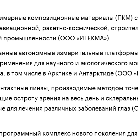
имерные композиционные материалы (ПКМ) с
 авиационной, ракетно-космической, строите
ей промышленности (ООО «ИТЕКМА»)
нные автономные измерительные платформы 
применения для научного и экологического м
а, в том числе в Арктике и Антарктиде (ООО 
нтактные линзы, производимые методом точе
щие остроту зрения на весь день и склеральн
е для лечения различных заболеваний глаз 
программный комплекс нового поколения для