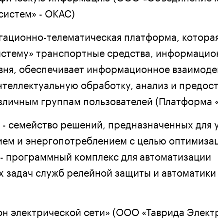
систем» - ОКАС)
гационно-телематическая платформа, котора
истему» транспортные средства, информаци
вня, обеспечивает информационное взаимоде
интеллектуальную обработку, анализ и предос
личным группам пользователей (Платформа «
- семейство решений, предназначенных для 
ем и энергопотреблением с целью оптимизац
e - программный комплекс для автоматизации
х задач служб релейной защиты и автоматики 
н электрической сети» (ООО «Таврида Элект