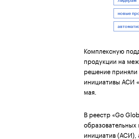
Лидерам
новые пр
автомати
Комплексную подд
продукции на меж
решение приняли 
инициативы АСИ «
мая.
В реестр «Go Glo
образовательных 
инициатив (АСИ), 