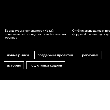
Бренд-туры акселератора «Новый
Опубликована деловая пр
национальный бренд» открыла Хохломская
форума «Сильные идеи дл
роспись
новые рынки
поддержка проектов
регионам
история
подготовка кадров