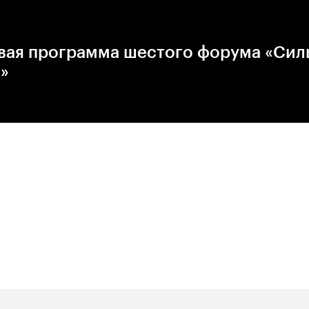
вая программа шестого форума «Сил
»