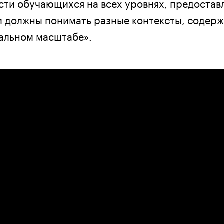
сти обучающихся на всех уровнях, предостав
и должны понимать разные контексты, содерж
бальном масштабе».