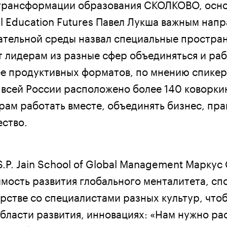
трансформации образования СКОЛКОВО, осно
l Education Futures Павел Лукша важным нап
ательной среды назвал специальные простран
 лидерам из разные сфер объединяться и раб
е продуктивных форматов, по мнению спикер
о всей России расположено более 140 коворки
рам работать вместе, объединять бизнес, пра
ство.
.P. Jain School of Global Management Маркус
мость развития глобального менталитета, сп
ерстве со специалистами разных культур, что
области развития, инновациях: «Нам нужно р