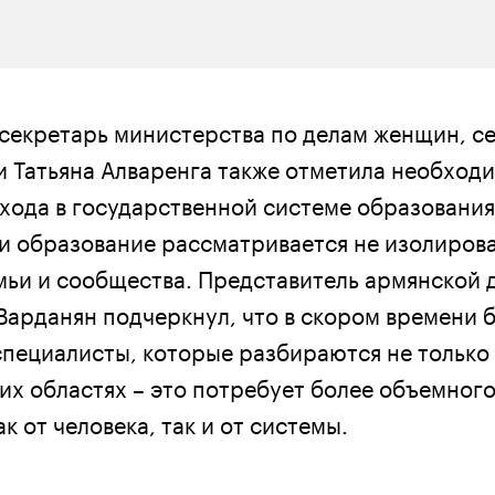
екретарь министерства по делам женщин, се
и Татьяна Алваренга также отметила необход
хода в государственной системе образования
ии образование рассматривается не изолирова
мьи и сообщества. Представитель армянской 
Варданян подчеркнул, что в скором времени 
специалисты, которые разбираются не только 
гих областях – это потребует более объемног
к от человека, так и от системы.