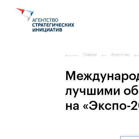
Главная
Агентство
Международ
лучшими об
на «Экспо-