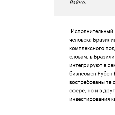
Вайно.
Исполнительный с
человека Бразили
комплексного под
словам, в Бразил
интегрируют в се
бизнесмен Рубен 
востребованы те 
сфере, но и в дру
инвестирования ка