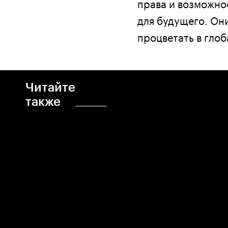
права и возможно
для будущего. Он
процветать в гло
Читайте
также