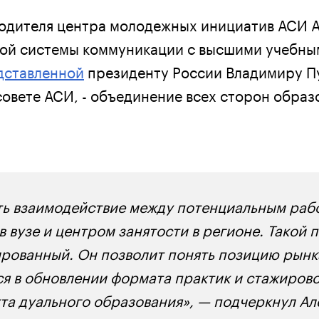
одителя центра молодежных инициатив АСИ 
вой системы коммуникации с высшими учебн
дставленной
президенту России Владимиру П
овете АСИ, - объединение всех сторон образ
ь взаимодействие между потенциальным раб
 вузе и центром занятости в регионе. Такой 
рованный. Он позволит понять позицию рынк
ся в обновлении формата практик и стажирово
та дуального образования», — подчеркнул А