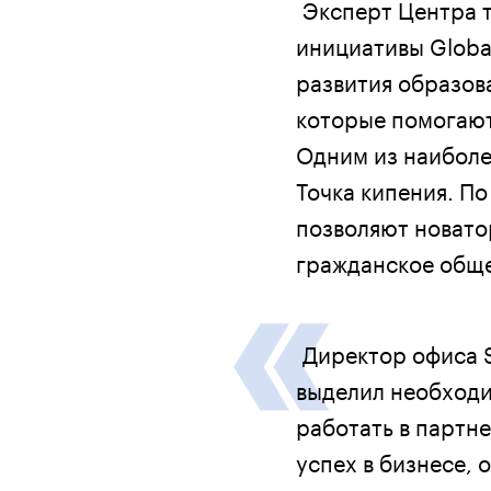
Эксперт Центра 
инициативы Globa
развития образов
которые помогают
Одним из наиболе
Точка кипения. П
позволяют новато
гражданское обще
Директор офиса S
выделил необходи
работать в партн
успех в бизнесе, 