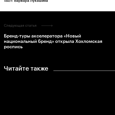
Варвара Лукашина
Текст:
Следующая статья
Бренд-туры акселератора «Новый
национальный бренд» открыла Хохломская
роспись
Читайте также