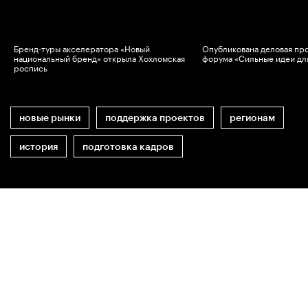
Бренд-туры акселератора «Новый
Опубликована деловая пр
национальный бренд» открыла Хохломская
форума «Сильные идеи дл
роспись
новые рынки
поддержка проектов
регионам
история
подготовка кадров