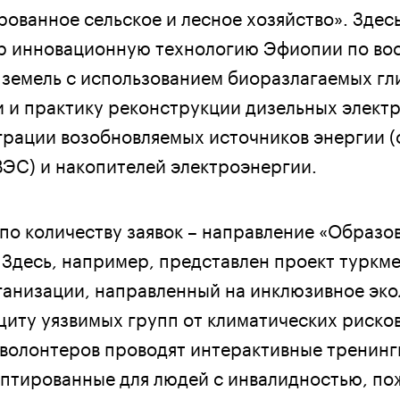
ованное сельское и лесное хозяйство». Здес
ер инновационную технологию Эфиопии по во
земель с использованием биоразлагаемых гл
и и практику реконструкции дизельных элект
грации возобновляемых источников энергии 
ВЭС) и накопителей электроэнергии.
 по количеству заявок – направление «Образо
. Здесь, например, представлен проект туркм
анизации, направленный на инклюзивное эко
щиту уязвимых групп от климатических рисков
 волонтеров проводят интерактивные тренинг
аптированные для людей с инвалидностью, по