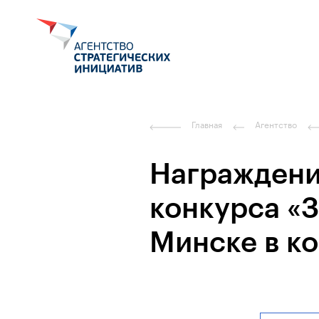
Главная
Агентство
Награждени
конкурса «З
Минске в к