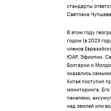
стандарты ответс
Светлана Чупшева
В этом году геогр
годом (в 2023 году
членов Евразийско
ЮАР, Эфиопии, Се
Болгарии и Молдо
оказались самыми 
Китая поступил п
мониторинга. Его
панелями, аккуму
над землей или в