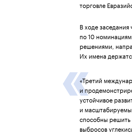
торговле Евразий
В ходе заседания
по 10 номинациям
решениями, напра
Их имена держатс
«Третий междунаро
и продемонстриро
устойчивое разви
и масштабируемые
способны решить 
выбросов углекис