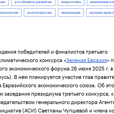
ние
устойчивое развитие
энергетика
изменение кл
технологии
волонтерство
инновации
лучшие практ
дения победителей и финалистов третьего
лиматического конкурса «
Зеленая Евразия
» 
ого экономического форума 26 июня 2025 г. в
усь). В нем планируется участие глав правит
в Евразийского экономического союза. Об эт
ам заседания президиума третьего конкурса, 
едательством генерального директора Агент
нициатив (АСИ) Светланы Чупшевой и члена к