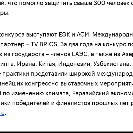
й, что помогло защитить свыше 300 человек 
ры.
конкурса выступают ЕЭК и АСИ. Международ
артнер – TV BRICS. За два года на конкурс 
 из государств – членов ЕАЭС, а также из Аз
ипта, Ирана, Китая, Индонезии, Узбекистана,
е практики представили широкой междунаро
пнейших конгрессно-выставочных мероприятия
по изменению климата, Евразийский эконом
тики победителей и финалистов прошлых лет
те
.