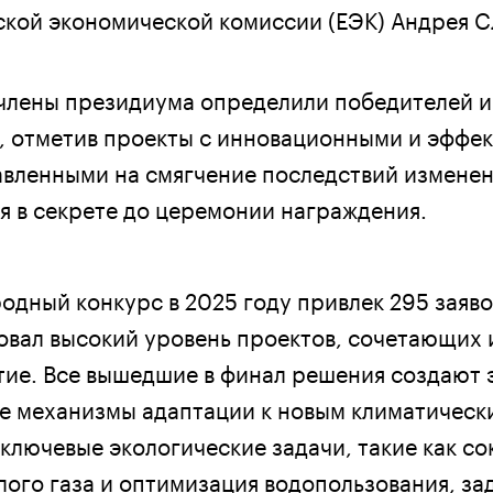
ской экономической комиссии (ЕЭК) Андрея С
 члены президиума определили победителей 
, отметив проекты с инновационными и эффе
вленными на смягчение последствий изменен
я в секрете до церемонии награждения.
дный конкурс в 2025 году привлек 295 заявок
вал высокий уровень проектов, сочетающих 
тие. Все вышедшие в финал решения создают
 механизмы адаптации к новым климатическ
ключевые экологические задачи, такие как с
лого газа и оптимизация водопользования, за