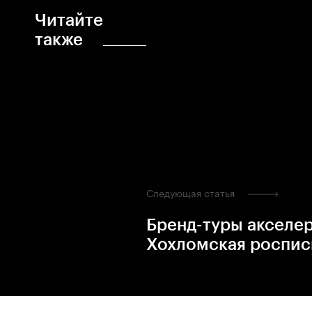
Читайте
также
Следующая статья
Бренд-туры акселе
Хохломская роспис