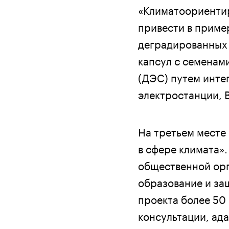
«Климатоориентир
привести в прим
деградированных 
капсул с семенам
(ДЭС) путем инте
электростанции, 
На третьем месте
в сфере климата»
общественной орг
образование и за
проекта более 50
консультации, ад