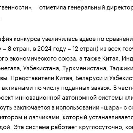
твенности», – отметила генеральный директо
.
афия конкурса увеличилась вдвое по сравнен
 – 8 стран, в 2024 году – 12 стран) из всех го
го экономического союза, а также Китая, Инд
негала, Узбекистана, Туркменистана, Таджики
вы. Представители Китая, Беларуси и Узбекис
активными по числу поданных заявок. В частн
роект инновационной автономной системы кл
 суть заключается в использовании «шара» с 
лятором и датчиками, который устанавливаетс
одой. Эта система работает круглосуточно, к