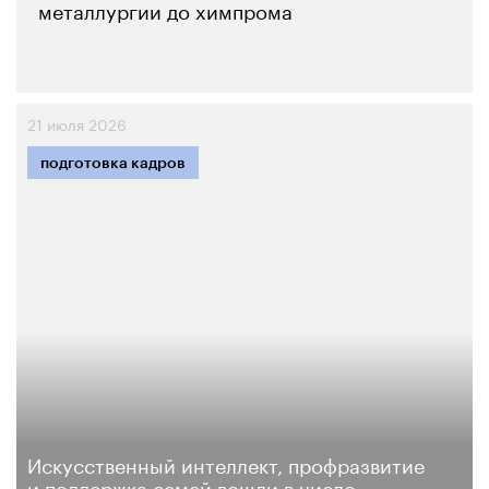
металлургии до химпрома
21 июля 2026
подготовка кадров
Искусственный интеллект, профразвитие
и поддержка семей вошли в число