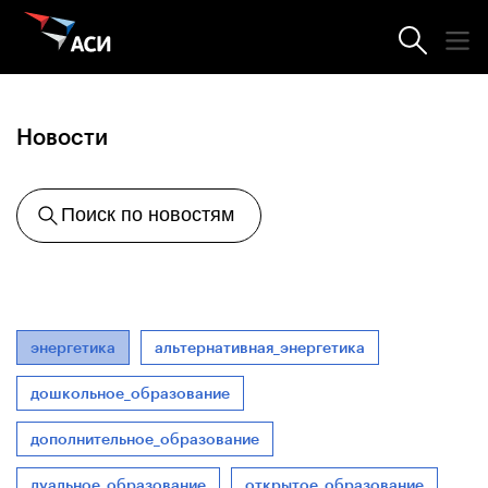
Агентство
Новости
Поиск по новостям
энергетика
альтернативная_энергетика
дошкольное_образование
дополнительное_образование
дуальное_образование
открытое_образование