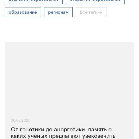
образование
регионам
Все теги
30.07.2026
От генетики до энергетики: память о
каких ученых предлагают увековечить