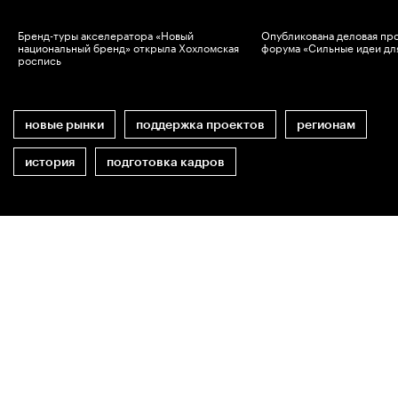
Бренд-туры акселератора «Новый
Опубликована деловая пр
национальный бренд» открыла Хохломская
форума «Сильные идеи дл
роспись
новые рынки
поддержка проектов
регионам
история
подготовка кадров