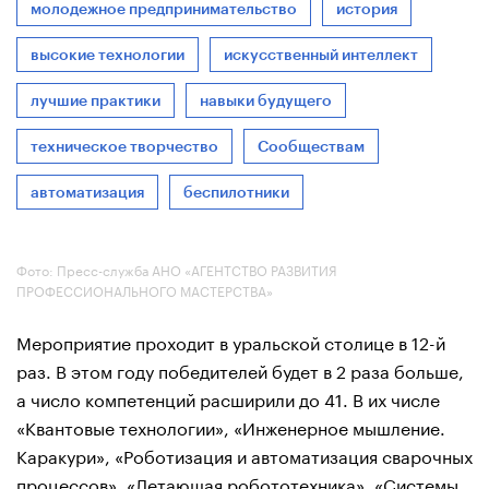
молодежное предпринимательство
история
высокие технологии
искусственный интеллект
лучшие практики
навыки будущего
техническое творчество
Сообществам
автоматизация
беспилотники
Фото: Пресс-служба АНО «АГЕНТСТВО РАЗВИТИЯ
ПРОФЕССИОНАЛЬНОГО МАСТЕРСТВА»
Мероприятие проходит в уральской столице в 12-й
раз. В этом году победителей будет в 2 раза больше,
а число компетенций расширили до 41. В их числе
«Квантовые технологии», «Инженерное мышление.
Каракури», «Роботизация и автоматизация сварочных
процессов», «Летающая робототехника», «Системы