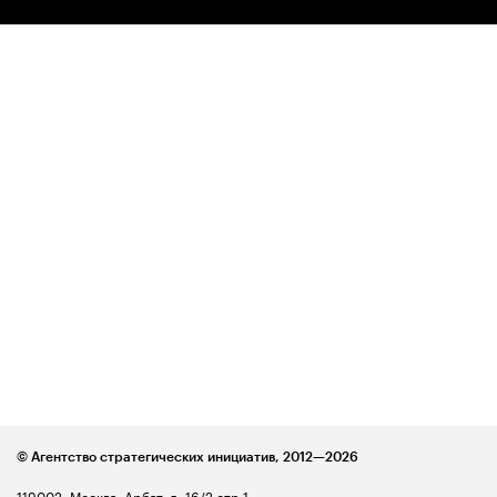
© Агентство стратегических инициатив,
2012—2026
119002, Москва, Арбат, д. 16/2 стр.1