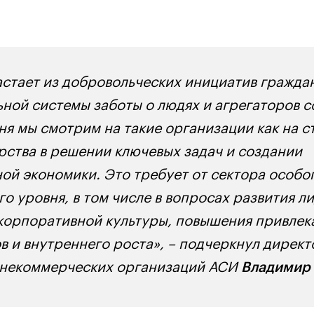
стает из добровольческих инициатив гражда
ной системы заботы о людях и агрегаторов 
ня мы смотрим на такие организации как на с
рства в решении ключевых задач и создании
ой экономики. Это требует от сектора особо
о уровня, в том числе в вопросах развития л
 корпоративной культуры, повышения привлек
ов и внутреннего роста», – подчеркнул дирек
 некоммерческих организаций АСИ
Владимир 