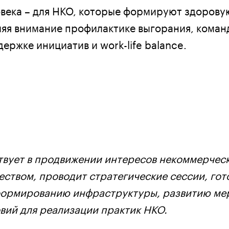
века – для НКО, которые формируют здоров
ляя внимание профилактике выгорания, кома
ержке инициатив и work-life balance.
твует в продвижении интересов некоммерческ
еством, проводит стратегические сессии, гот
формированию инфраструктуры, развитию ме
вий для реализации практик НКО.