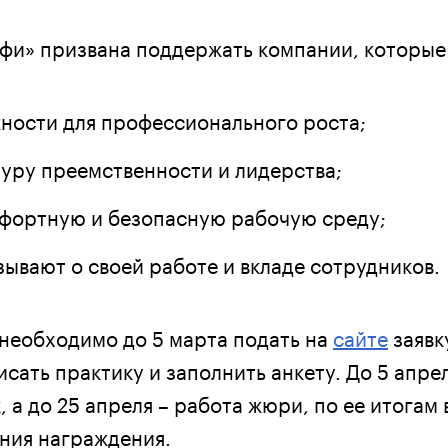
и» призвана поддержать компании, которые
ности для профессионального роста;
туру преемственности и лидерства;
фортную и безопасную рабочую среду;
ывают о своей работе и вкладе сотрудников.
 необходимо до 5 марта подать на
сайте
заявк
сать практику и заполнить анкету. До 5 апре
, а до 25 апреля – работа жюри, по ее итогам
ния награждения.