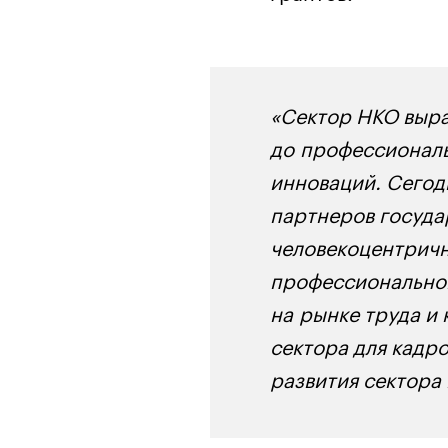
«Сектор НКО выра
до профессиональ
инноваций. Сегод
партнеров госуда
человекоцентричн
профессиональног
на рынке труда и
сектора для кадр
развития сектора