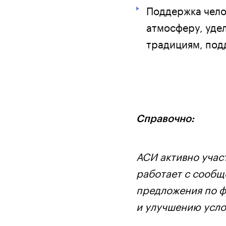
Поддержка чело
атмосферу, уде
традициям, подд
Справочно:
АСИ активно учас
работает с сообщ
предложения по 
и улучшению усло