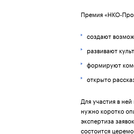
Премия «НКО-Проф
создают возмож
развивают куль
формируют ком
открыто рассказ
Для участия в ней
нужно коротко опи
экспертиза заявок
состоится церемо