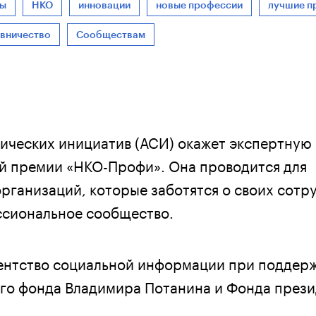
ты
НКО
инновации
новые профессии
лучшие п
авничество
Сообществам
гических инициатив (АСИ) окажет экспертную
й премии «НКО-Профи». Она проводится для
рганизаций, которые заботятся о своих сотр
ссиональное сообщество.
ентство социальной информации при поддер
го фонда Владимира Потанина и Фонда през