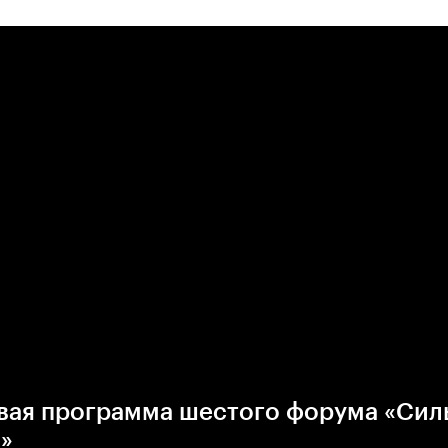
вая программа шестого форума «Сил
»