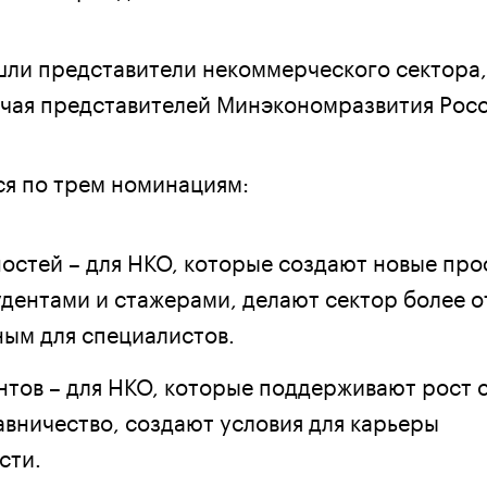
шли представители некоммерческого сектора,
ючая представителей Минэкономразвития Росс
я по трем номинациям:
остей – для НКО, которые создают новые про
удентами и стажерами, делают сектор более 
ным для специалистов.
нтов – для НКО, которые поддерживают рост 
авничество, создают условия для карьеры
сти.