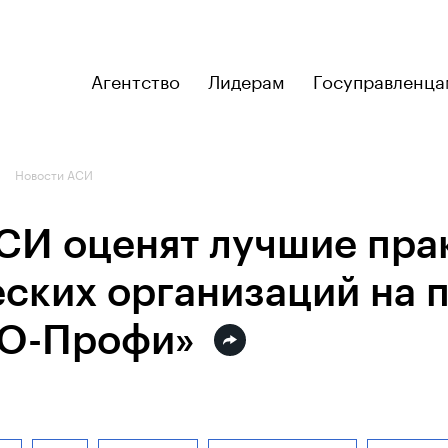
Агентство
Лидерам
Госуправленца
Новости АСИ
СИ оценят лучшие пра
ских организаций на 
КО-Профи»