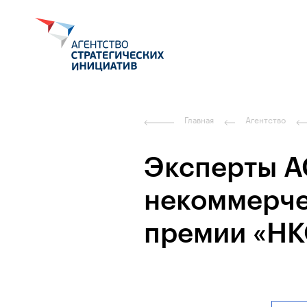
Главная
Агентство
Эксперты А
некоммерче
премии «Н