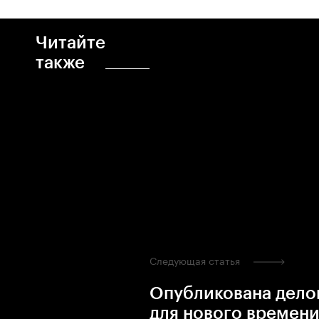
Читайте
также
Следующая статья
Опубликована дело
для нового времени