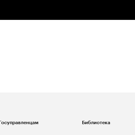
Госуправленцам
Библиотека