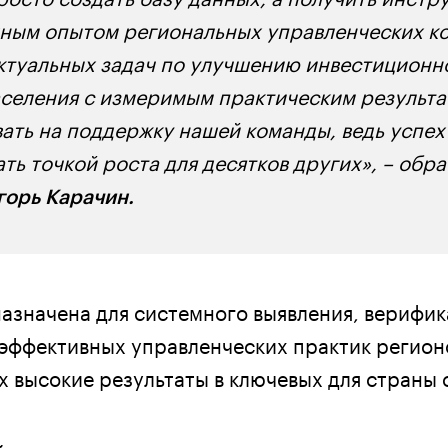
ным опытом региональных управленческих к
туальных задач по улучшению инвестиционно
аселения с измеримым практическим результа
ать на поддержку нашей команды, ведь успех
ть точкой роста для десятков других», – обра
горь Карачин.
азначена для системного выявления, верифи
эффективных управленческих практик регион
высокие результаты в ключевых для страны 