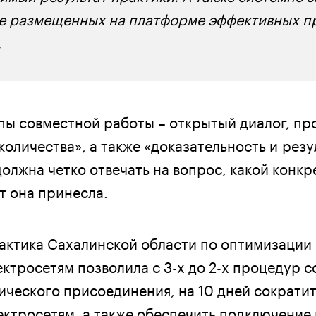
 размещенных на платформе эффективных пр
.
ы совместной работы – открытый диалог, пр
количества», а также «доказательность и резу
олжна четко отвечать на вопрос, какой конкр
 она принесла.
рактика Сахалинской области по оптимизации
ктросетям позволила с 3-х до 2-х процедур с
ического присоединения, на 10 дней сократит
ектросетям, а также обеспечить подключение 