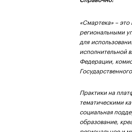
«Смартека» – это
региональными уп
для использовани
исполнительной в
Федерации, комис
Государственного
Практики на плат
тематическими ка
социальная подде
образование, кре
региональное и м