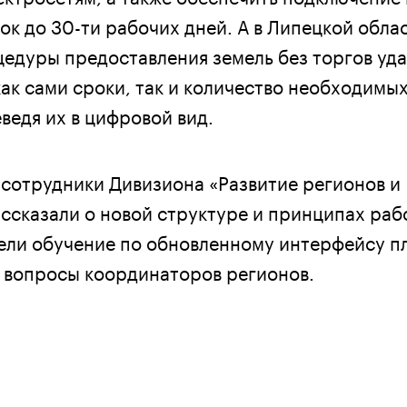
ок до 30-ти рабочих дней. А в Липецкой обла
едуры предоставления земель без торгов уд
ак сами сроки, так и количество необходимых
ведя их в цифровой вид.
 сотрудники Дивизиона «Развитие регионов и
ассказали о новой структуре и принципах раб
ели обучение по обновленному интерфейсу п
а вопросы координаторов регионов.