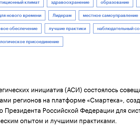
тиционный климат
здравоохранение
образование
для нового времени
Лидерам
местное самоуправление
вое обеспечение
лучшие практики
наблюдательный со
логическое присоединение
тегических инициатив (АСИ) состоялось совещ
ами регионов на платформе «Смартека», созд
ю Президента Российской Федерации для сис
еским опытом и лучшими практиками.