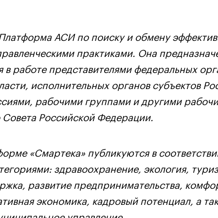
 Платформа АСИ по поиску и обмену эффекти
равленческими практиками. Она предназнач
я в работе представителями федеральных орг
ласти, исполнительных органов субъектов Ро
сиями, рабочими группами и другими рабоч
 Совета Российской Федерации.
форме «Смартека» публикуются в соответстви
тегориями: здравоохранение, экология, туриз
ржка, развитие предпринимательства, комфо
ативная экономика, кадровый потенциал, а та
униципальное управление.