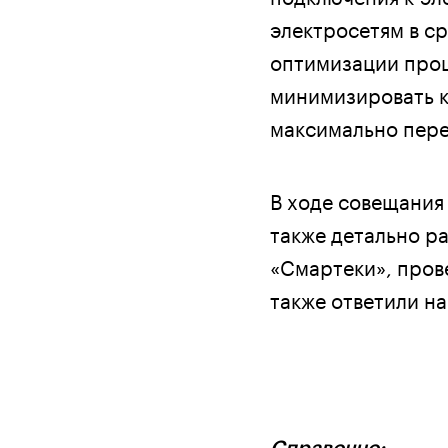
электросетям в ср
оптимизации проц
минимизировать к
максимально пере
В ходе совещания
также детально р
«Смартеки», пров
также ответили н
Справочно: