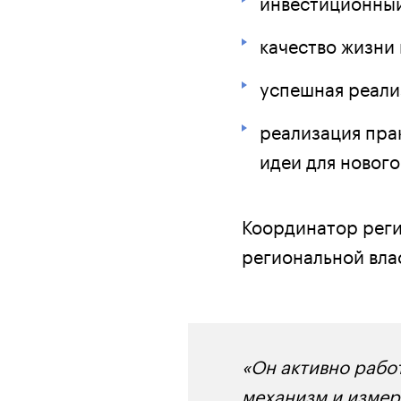
инвестиционный
качество жизни
успешная реали
реализация пра
идеи для нового
Координатор реги
региональной вла
«Он активно работ
механизм и измер