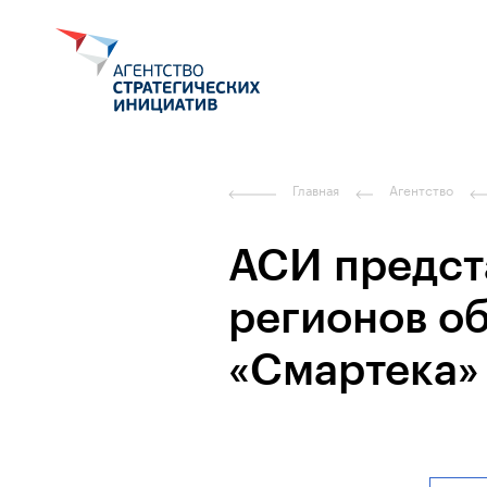
Главная
Агентство
АСИ предст
регионов о
«Смартека»