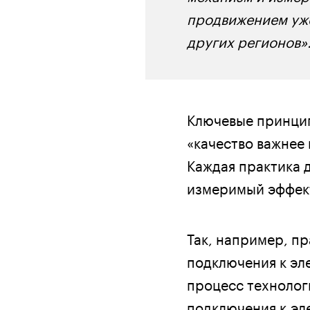
продвижением уже
других регионов»
Ключевые принцип
«качество важнее 
Каждая практика д
измеримый эффект
Так, например, п
подключения к эле
процесс технолог
подключения к эл