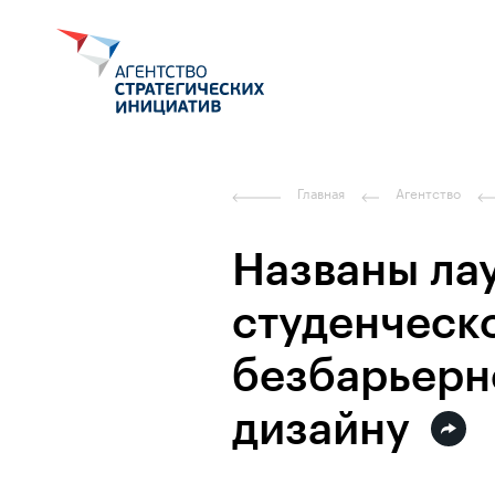
Главная
Агентство
Названы ла
студенческ
безбарьерн
дизайну