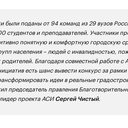
ки были поданы от 94 команд из 29 вузов Росс
00 студентов и преподавателей. Участники п
итивно понятную и комфортную городскую ср
упп населения – людей с инвалидностью, по
 родителей. Благодаря совместной работе с 
нициатив есть шанс вывести конкурс за рамк
рансформировать идеи в реальные градостро
тил председатель правления Благотворительн
, лидер проекта АСИ
.
Сергей Чистый