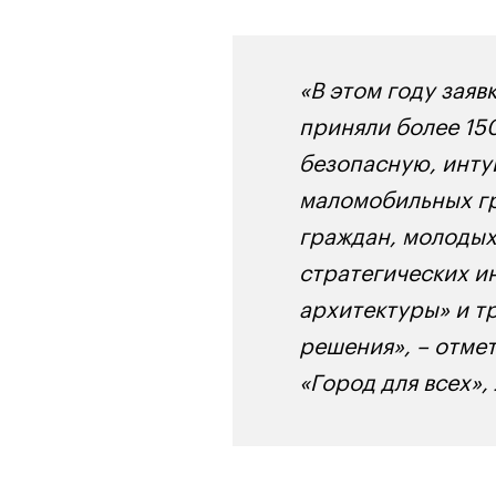
«В этом году заяв
приняли более 15
безопасную, инту
маломобильных гр
граждан, молодых
стратегических и
архитектуры» и т
решения», – отме
«Город для всех»