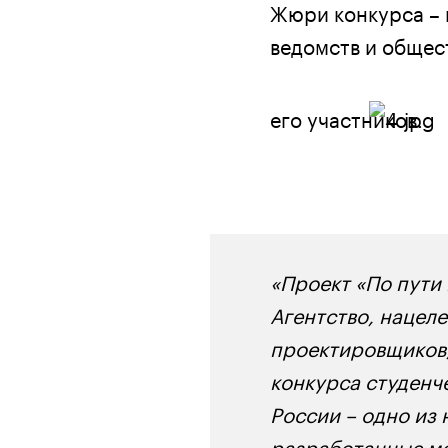
Жюри конкурса – 
ведомств и общес
его участников.
«Проект «По пути
Агентство, нацел
проектировщиков,
конкурса студенч
России – одно из
разработанные мо