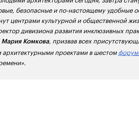
овые, безопасные и по-настоящему удобные 
нут центрами культурной и общественной жизн
ректор дивизиона развития инклюзивных пра
И
, призвав всех присутствующ
Мария Комкова
и архитектурными проектами в шестом
форум
времени».