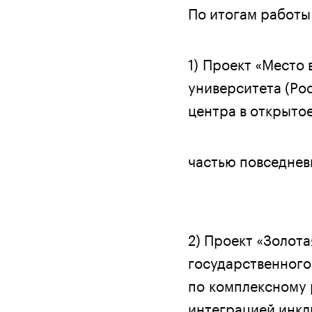
По итогам работы
1) Проект «Место
университета (Ро
центра в открыто
частью повседнев
2) Проект «Золот
государственного
по комплексному 
интеграцией инкл