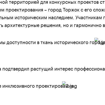
тной территорией для конкурсных проектов ст
том проектирования – город Торжок с его сло
льным историческим наследием. Участникам 
ь архитектурные решения, но и гармонично 
ы доступности в ткань исторического город
а подтвердил растущий интерес профессиона
е инклюзивного проектирования.