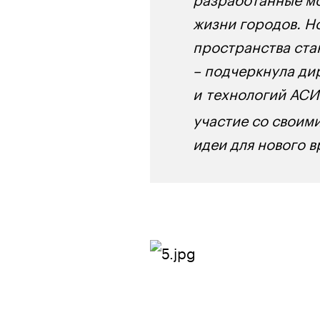
жизни городов. Н
пространства ста
– подчеркнула ди
и технологий АС
участие со своим
идеи для нового 