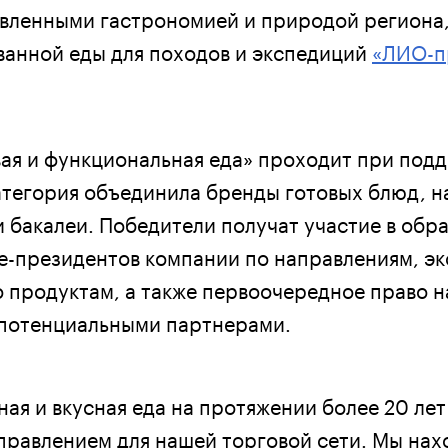
вленными гастрономией и природой региона,
анной еды для походов и экспедиций
«ЛИО-пр
ая и функциональная еда» проходит при под
Категория объединила бренды готовых блюд, н
и бакалеи. Победители получат участие в обр
е-президентов компании по направлениям, э
о продуктам, а также первоочередное право н
 потенциальными партнерами.
ная и вкусная еда на протяжении более 20 лет
равлением для нашей торговой сети. Мы нах