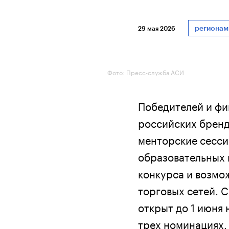
регионам
29 мая 2026
Фото: Пресс-служба АСИ
Победителей и фи
российских бренд
менторские сесси
образовательных 
конкурса и возмо
торговых сетей. С
открыт до 1 июня 
трех номинациях.