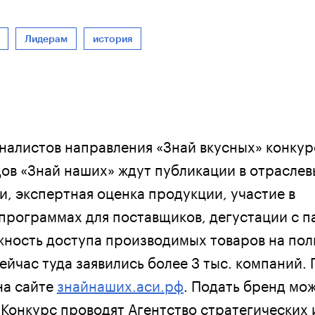
Лидерам
история
налистов направления «Знай вкусных» конку
ов «Знай наших» ждут публикации в отраслев
и, экспертная оценка продукции, участие в
программах для поставщиков, дегустации с 
жность доступа производимых товаров на пол
ейчас туда заявились более 3 тыс. компаний.
на сайте
знайнаших.аси.рф
. Подать бренд мож
 Конкурс проводят Агентство стратегических