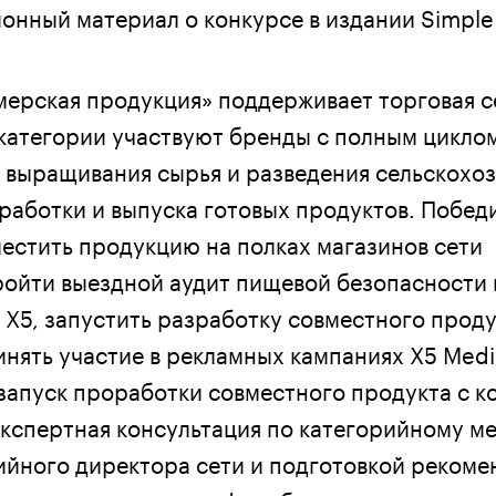
ионный материал о конкурсе в издании Simple
рская продукция» поддерживает торговая с
 категории участвуют бренды с полным цикло
т выращивания сырья и разведения сельскохо
работки и выпуска готовых продуктов. Побед
естить продукцию на полках магазинов сети
ройти выездной аудит пищевой безопасности
 Х5, запустить разработку совместного проду
инять участие в рекламных кампаниях Х5 Medi
запуск проработки совместного продукта с 
экспертная консультация по категорийному м
ийного директора сети и подготовкой рекоме