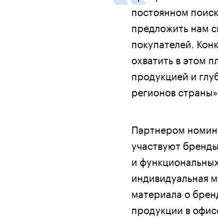
постоянном поиск
предложить нам с
покупателей. Кон
охватить в этом п
продукцией и глу
регионов страны»
Партнером номина
участвуют бренды
и функциональных
индивидуальная м
материала о брен
продукции в офис