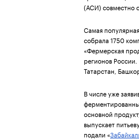
(АСИ) совместно 
Самая популярная
собрала 1750 ком
«Фермерская проду
регионов России.
Татарстан, Башко
В числе уже заяв
ферментированным
основной продукт
выпускает питьев
подали «
Забайкал