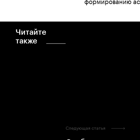
формированию ас
Читайте
также
Следующая статья