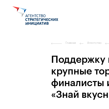
Главная
Агентство
Поддержку 
крупные тор
финалисты 
«Знай вкус