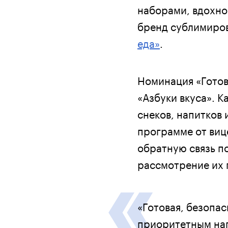
наборами, вдохно
бренд сублимиров
еда»
.
Номинация «Готов
«Азбуки вкуса». 
снеков, напитков 
программе от виц
обратную связь п
рассмотрение их
«Готовая, безопас
приоритетным нап