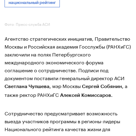
национальный рейтинг
Фото: Пресс-служба АСИ
Агентство стратегических инициатив, Правительство
Москвы и Российская академия Госслужбы (РАНХиГС)
заключили на полях Петербургского
международного экономического форума
соглашение о сотрудничестве. Подписи под
документом поставили генеральный директор АСИ
мэр Москвы
а
Светлана Чупшева,
Сергей Собянин,
также ректор РАНХиГС
Алексей Комиссаров.
Сотрудничество предусматривает возможность
выезда участников программы в регионы-лидеры
Национального рейтинга качества жизни для