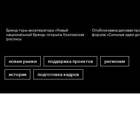
Бренд-туры акселератора «Новый
Опубликована деловая пр
национальный бренд» открыла Хохломская
форума «Сильные идеи дл
роспись
новые рынки
поддержка проектов
регионам
история
подготовка кадров