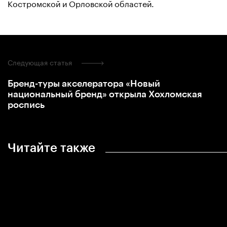
Костромской и Орловской областей.
Следующая статья
Бренд-туры акселератора «Новый
национальный бренд» открыла Хохломская
роспись
Читайте также