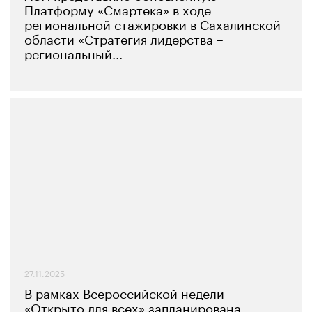
Платформу «Смартека» в ходе
региональной стажировки в Сахалинской
области «Стратегия лидерства –
региональный...
27.11.2025
В рамках Всероссийской недели
«Открыто для всех» запланирована