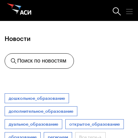
Агентство
Новости
Поиск по новостям
дошкольное_образование
дополнительное_образование
дуальное_образование
открытое_образование
образование
регионам
Все теги