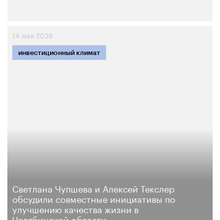
14 мая 2026
инвестиционный климат
Светлана Чупшева и Алексей Текслер
обсудили совместные инициативы по
улучшению качества жизни в
Челябинской области