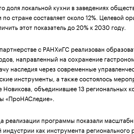
то доля локальной кухни в заведениях общест
м по стране составляет около 12%. Целевой о
ичить этот показатель до 20% к 2030 году.
 партнерстве с РАНХиГС реализован образова
одов, направленный на сохранение гастроно
ачу наследия через современные управленчес
кие инструменты, а также состоялось мероп
е Новикова, объединившее 13 региональных к
ы «ПроНАСледие».
да реализации программы показали масштаб
 индустрии как инструмента регионального р