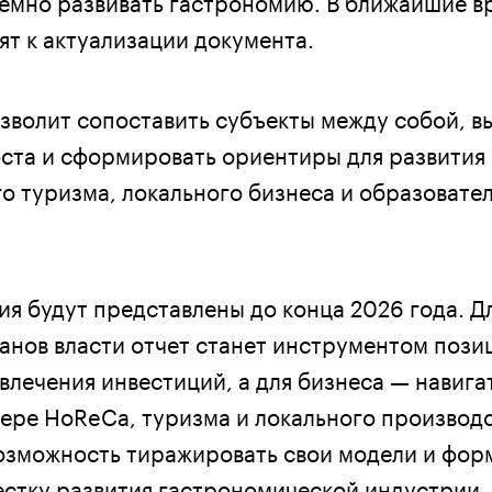
ят к актуализации документа.
зволит сопоставить субъекты между собой, в
та и сформировать ориентиры для развития
о туризма, локального бизнеса и образовате
ия будут представлены до конца 2026 года. Д
анов власти отчет станет инструментом поз
влечения инвестиций, а для бизнеса — навиг
фере HoReCa, туризма и локального производс
озможность тиражировать свои модели и фор
стку развития гастрономической индустрии.