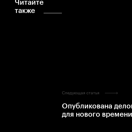
Читайте
также
Следующая статья
Опубликована дело
для нового времени