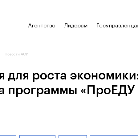
Агентство
Лидерам
Госуправленца
Новости АСИ
 для роста экономики:
да программы «ПроЕДУ