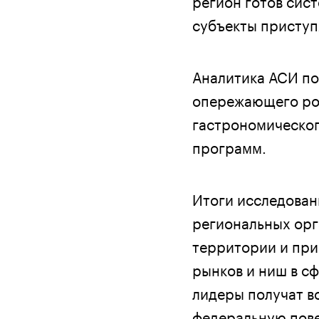
субъекты приступ
Аналитика АСИ по
опережающего рос
гастрономическог
программ.
Итоги исследован
региональных орг
территории и при
рынков и ниш в с
лидеры получат в
федеральную пове