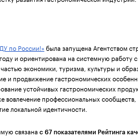
ДУ по России!»
была запущена Агентством ст
 году и ориентирована на системную работу с
частью экономики, туризма, культуры и обра
ие и продвижение гастрономических особен
ование устойчивых гастрономических продук
же вовлечение профессиональных сообществ, 
тие локальной идентичности.
мую связана
с 67 показателями Рейтинга ка