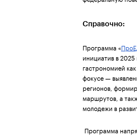
Справочно:
Программа «
ПроЕ
инициатив в 2025
гастрономией как 
фокусе — выявлен
регионов, формир
маршрутов, а так
молодежи в разви
Программа напря