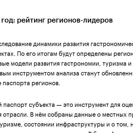
 год: рейтинг регионов-лидеров
следование динамики развития гастрономиче
ектах. По его итогам будут определены регио
е модели развития гастрономии, туризма и
вым инструментом анализа станут обновлен
 паспорта регионов.
 паспорт субъекта — это инструмент для оце
я отрасли. В нём собраны данные о местных п
туризме, состоянии инфраструктуры и о том, 
темно развивать гастрономию. В ближайшие в