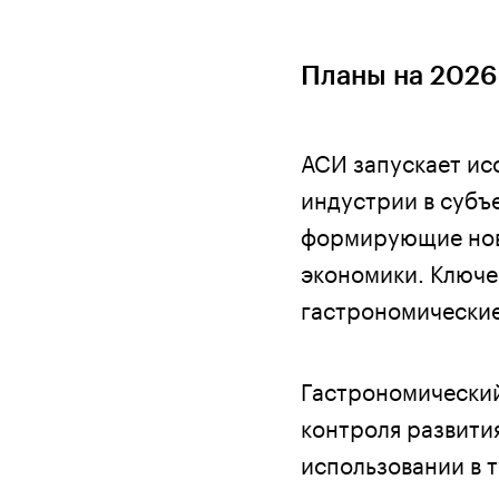
Планы на 2026
АСИ запускает ис
индустрии в субъ
формирующие новы
экономики. Ключе
гастрономические
Гастрономический
контроля развити
использовании в 
регион готов сис