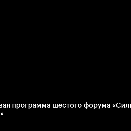
вая программа шестого форума «Сил
»