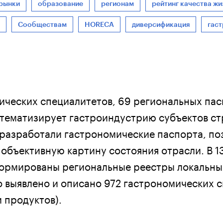
рынки
образование
регионам
рейтинг качества жи
Сообществам
HORECA
диверсификация
гас
ических специалитетов, 69 региональных пас
стематизирует гастроиндустрию субъектов ст
 разработали гастрономические паспорта, п
 объективную картину состояния отрасли. В 1
ормированы региональные реестры локальны
о выявлено и описано 972 гастрономических 
 продуктов).