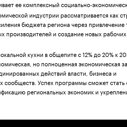
кивает ее комплексный социально-экономичес
омической индустрии рассматривается как ст
силения бюджета региона через привлечение 
х производителей и создание новых рабочих 
окальной кухни в общепите с 12% до 20% к 20
номическая, но полноценная экономическая за
инированных действий власти, бизнеса и
х сообществ. Успех программы сможет стат
ификацию региональных экономик и укреплен