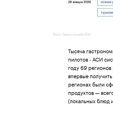
новые 
28 января 2026
туризм
Фото: Пресс-служба АСИ
Тысяча гастроном
пилотов - АСИ си
году 69 регионов
впервые получить
регионах были сф
продуктов — всег
(локальных блюд и