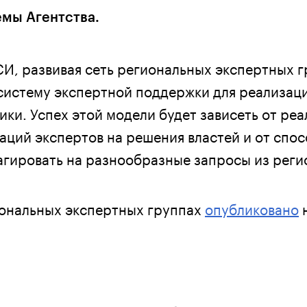
емы Агентства.
СИ, развивая сеть региональных экспертных г
истему экспертной поддержки для реализац
ки. Успех этой модели будет зависеть от реа
аций экспертов на решения властей и от спо
агировать на разнообразные запросы из реги
ональных экспертных группах
опубликовано
н