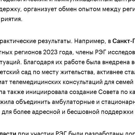
держку, организует обмен опытом между рег
риятия.
практические результаты. Например, в
Санкт-
тных регионов 2023 года, члены РЭГ исследо
туаций. Благодаря их работе была внедрена 
етский сад по месту жительства, активнее ста
ат телемедицинских консультаций для семей 
па также инициировала создание Совета по к
ожила объединить амбулаторные и стационар
для более адресной и бесшовной поддержки 
при участии РЭГ были разработаны до
ласти