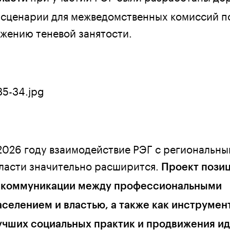
 сценарии для межведомственных комиссий п
ижению теневой занятости.
 2026 году взаимодействие РЭГ с региональн
ласти значительно расширится.
Проект пози
й коммуникации между профессиональными
селением и властью, а также как инструмент
чших социальных практик и продвижения ид