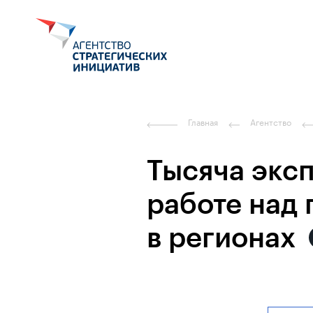
Главная
Агентство
Тысяча экс
работе над
в регионах