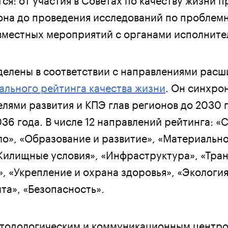
она до проведения исследований по проблем
вместных мероприятий с органами исполните
елены в соответствии с направлениями расш
льного рейтинга качества жизни
. Он синхро
лями развития и КПЭ глав регионов до 2030 г
36 года. В числе 12 направлений рейтинга: «
ело», «Образование и развитие», «Материальн
Жилищные условия», «Инфраструктура», «Тран
», «Укрепление и охрана здоровья», «Экология
та», «Безопасность».
тодологическим и коммуникационным центро