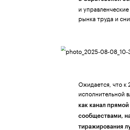
и управленческие
рынка труда и сн
Ожидается, что к
исполнительной в
как канал прямо
сообществами, на
тиражирования лу