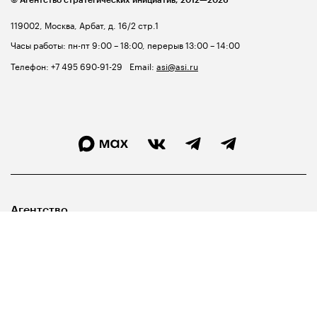
© Агентство стратегических инициатив,
2012—2026
119002, Москва, Арбат, д. 16/2 стр.1
Часы работы: пн-пт 9:00 – 18:00, перерыв 13:00 – 14:00
Телефон:
+7 495 690-91-29
Email:
asi@asi.ru
Агентство
Лидерам
Госуправленцам
Библиотека