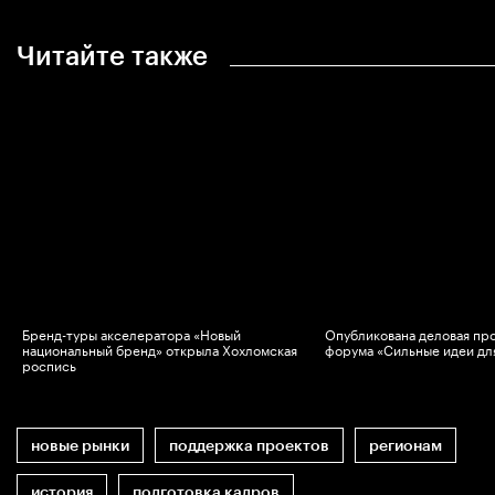
Читайте также
Бренд-туры акселератора «Новый
Опубликована деловая пр
национальный бренд» открыла Хохломская
форума «Сильные идеи дл
роспись
новые рынки
поддержка проектов
регионам
история
подготовка кадров