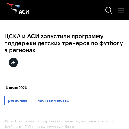
Новости АСИ
ЦСКА и АСИ запустили программу
поддержки детских тренеров по футболу
в регионах
16 июня 2026
регионам
наставничество
Фото: Программа популяризации и развития детско-юношеского
футбола в г. Тобольск «Формула Футбола»