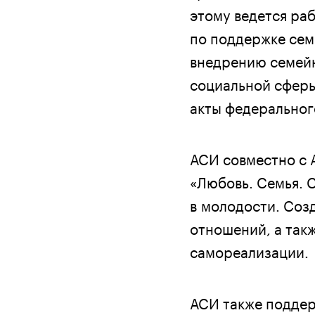
этому ведется ра
по поддержке семь
внедрению семейн
социальной сферы
акты федеральног
АСИ совместно с 
«Любовь. Семья. 
в молодости. Соз
отношений, а так
самореализации.
АСИ также поддер