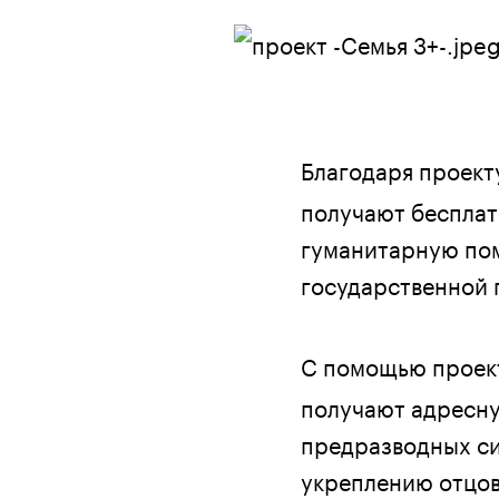
Благодаря проек
получают бесплат
гуманитарную пом
государственной 
С помощью прое
получают адресну
предразводных си
укреплению отцов