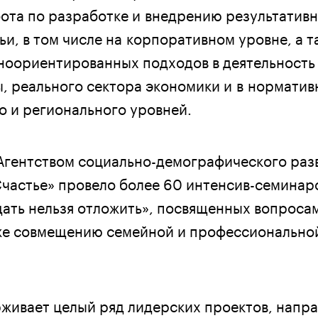
бота по разработке и внедрению результатив
и, в том числе на корпоративном уровне, а т
оориентированных подходов в деятельность
, реального сектора экономики и в нормати
о и регионального уровней.
Агентством социально-демографического раз
Счастье» провело более 60 интенсив-семинар
дать нельзя отложить», посвященных вопроса
же совмещению семейной и профессионально
живает целый ряд лидерских проектов, напр