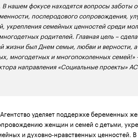
. В нашем фокусе находятся вопросы заботы о
менности, послеродового сопровождения, у
, укрепления семейных ценностей среди мол
ногодетных родителей. Главная цель – сделат
й жизни был Днем семьи, любви и верности, а
ых, многодетных и многопоколенных семей!» 
ктора направления «Социальные проекты» А
Агентство уделяет поддержке беременных ж
опровождению женщин и семей с детьми, укр
ейных и духовно-нравственных ценностей. В