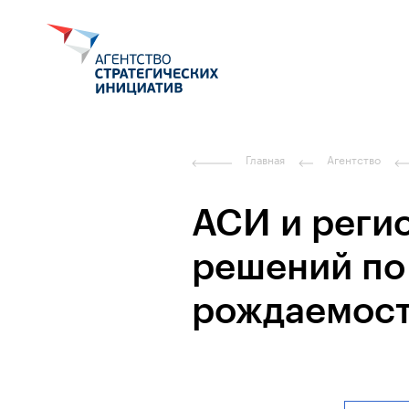
Главная
Агентство
АСИ и реги
решений по
рождаемост