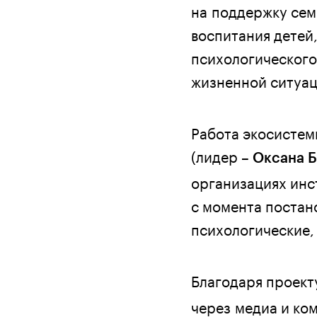
на поддержку сем
воспитания детей
психологического
жизненной ситуац
Работа экосисте
(лидер –
Оксана Б
организациях инс
с момента постан
психологические,
Благодаря проек
через медиа и ко