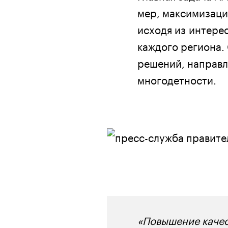
мер, максимизаци
исходя из интере
каждого региона.
решений, направл
многодетности.
«Повышение качес