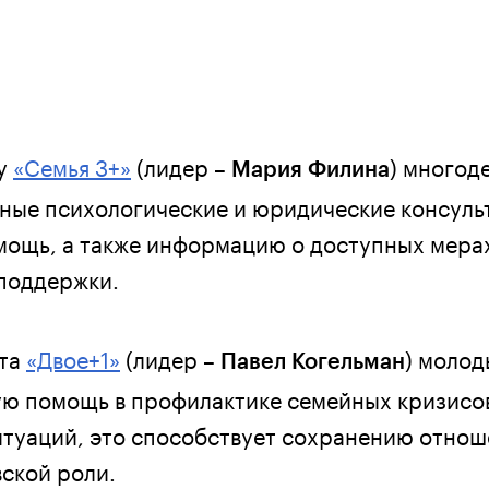
ту
«Семья 3+»
(лидер –
) многод
Мария Филина
ные психологические и юридические консуль
ощь, а также информацию о доступных мера
поддержки.
кта
«Двое+1»
(лидер –
) молод
Павел Когельман
ю помощь в профилактике семейных кризисо
туаций, это способствует сохранению отнош
ской роли.