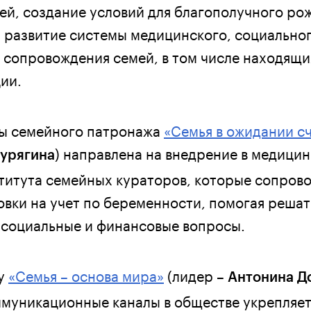
ей, создание условий для благополучного ро
, развитие системы медицинского, социальног
 сопровождения семей, в том числе находящи
ии.
мы семейного патронажа
«Семья в ожидании с
) направлена на внедрение в медици
урягина
титута семейных кураторов, которые сопров
овки на учет по беременности, помогая решат
 социальные и финансовые вопросы.
ту
«Семья – основа мира»
(лидер –
Антонина Д
ммуникационные каналы в обществе укрепляе