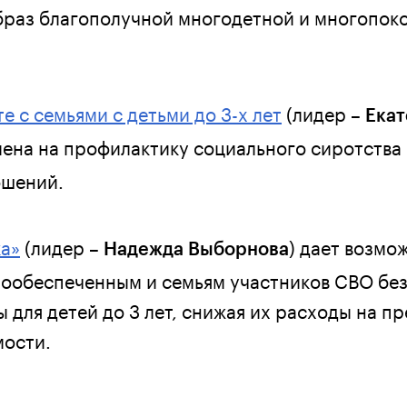
раз благополучной многодетной и многопок
е с семьями с детьми до 3-х лет
(лидер –
Ека
лена на профилактику социального сиротства
ошений.
а»
(лидер –
) дает возмо
Надежда Выборнова
ообеспеченным и семьям участников СВО бе
 для детей до 3 лет, снижая их расходы на п
мости.