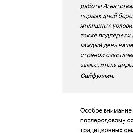
работы Агентства
первых дней бере
жилищных условий
также поддержки м
каждый день наше
страной счастлив
заместитель дире
.
Сайфуллин
Особое внимание 
послеродовому с
традиционных сем