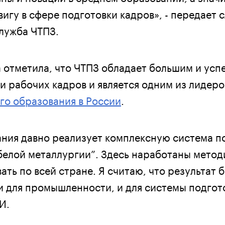
игу в сфере подготовки кадров», - передает 
лужба ЧТПЗ.
 отметила, что ЧТПЗ обладает большим и ус
и рабочих кадров и является одним из лидеро
го образования в России
.
ния давно реализует комплексную система п
белой металлургии”. Здесь наработаны метод
ть по всей стране. Я считаю, что результат 
и для промышленности, и для системы подгот
И.