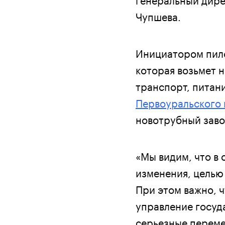
Чупшева.
Инициатором пил
которая возьмет 
транспорт, питани
Первоуральского 
новотрубный завод
«Мы видим, что в
изменения, целью
При этом важно, 
управление госуд
серьезные перемен