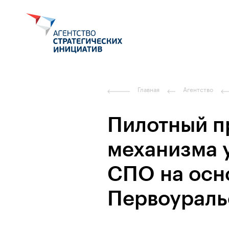
Главная
Агентство
Пилотный п
механизма 
СПО на осн
Первоураль