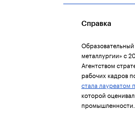
Справка
Образовательный 
металлургии» с 2
Агентством страт
рабочих кадров п
стала лауреатом 
которой оценивал
промышленности.