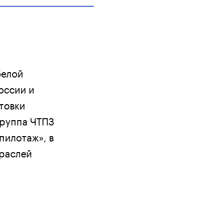
белой
оссии и
товки
Группа ЧТПЗ
пилотаж», в
траслей