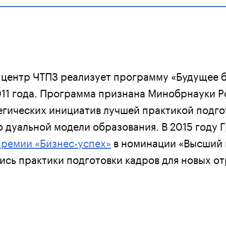
центр ЧТПЗ реализует программу «Будущее 
011 года. Программа признана Минобрнауки Р
егических инициатив лучшей практикой подго
о дуальной модели образования. В 2015 году 
премии «Бизнес-успех»
в номинации «Высший 
ись практики подготовки кадров для новых о