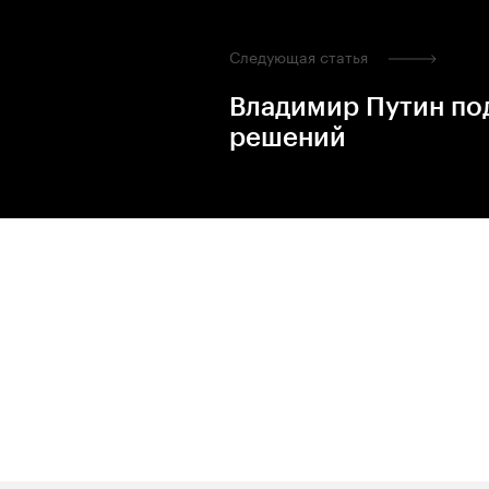
Следующая статья
Владимир Путин под
решений