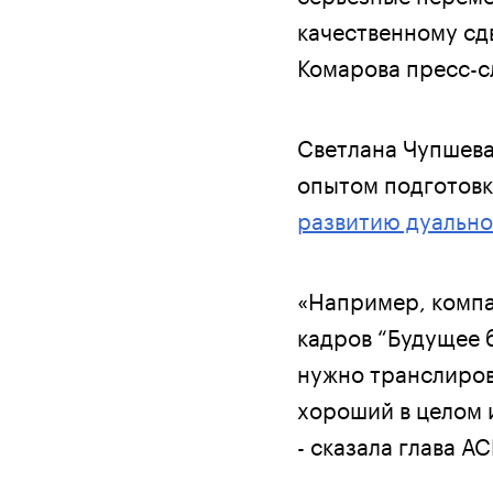
качественному сдв
Комарова пресс-с
Светлана Чупшева
опытом подготовк
развитию дуально
«Например, компа
кадров “Будущее 
нужно транслирова
хороший в целом 
- сказала глава АС