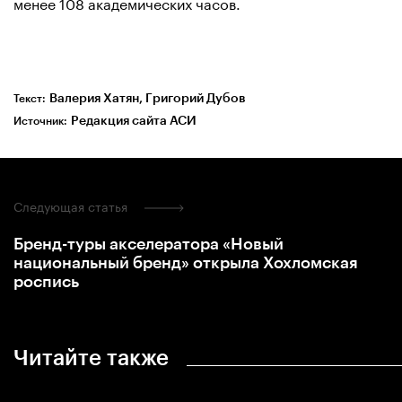
менее 108 академических часов.
Валерия Хатян, Григорий Дубов
Текст:
Редакция сайта АСИ
Источник:
Следующая статья
Бренд-туры акселератора «Новый
национальный бренд» открыла Хохломская
роспись
Читайте также