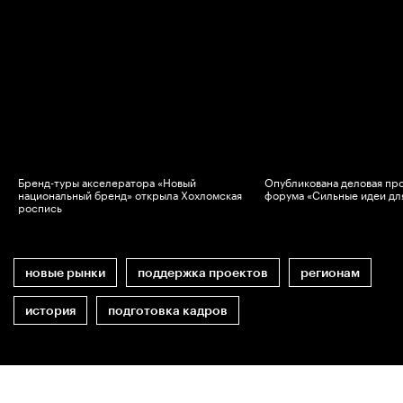
Бренд-туры акселератора «Новый
Опубликована деловая пр
национальный бренд» открыла Хохломская
форума «Сильные идеи дл
роспись
новые рынки
поддержка проектов
регионам
история
подготовка кадров