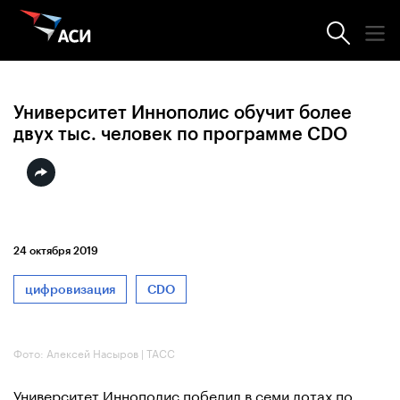
Новости АСИ
Университет Иннополис обучит более
двух тыс. человек по программе CDO
24 октября 2019
цифровизация
CDO
Фото: Алексей Насыров | ТАСС
Университет Иннополис победил в семи лотах по