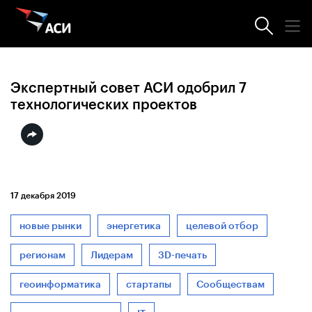
Новости АСИ
Экспертный совет АСИ одобрил 7
технологических проектов
17 декабря 2019
новые рынки
энергетика
целевой отбор
регионам
Лидерам
3D-печать
геоинформатика
стартапы
Сообществам