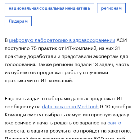
национальная социальная инициатива
регионам
Лидерам
В
цифровую лабораторию в здравоохранении
АСИ
поступило 75 практик от ИТ-компаний, из них 31
практику доработали и представили экспертам для
голосования. Также регионы подали 13 задач, часть
из субъектов продолжат работу с лучшими
практиками от ИТ-компаний.
Еще пять задач с наборами данных предложат ИТ-
сообществу на
data-хакатоне MedTech
9-10 декабря.
Команды смогут выбрать самую интересную задачу
уже сейчас и начать решать ее заранее на
сайте
проекта, а защита результатов пройдет на хакатоне.
Призовой фонд хакатона составляет 500 тыс. руб.,