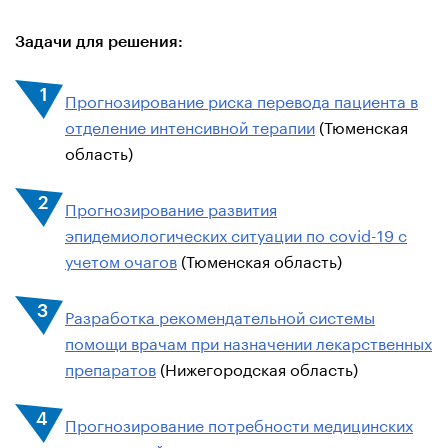
Задачи для решения:
Прогнозирование риска перевода пациента в
отделение интенсивной терапии
(Тюменская
область)
Прогнозирование развития
эпидемиологических ситуации по covid-19 с
учетом очагов
(Тюменская область)
Разработка рекомендательной системы
помощи врачам при назначении лекарственных
препаратов
(Нижегородская область)
Прогнозирование потребности медицинских