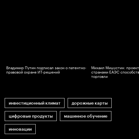
Владимир Путин подписал закон о патентно-
Михаил Мишустин: проек
правовой охране ИТ-решений
странами ЕАЭС способств
торговли
инвестиционный климат
дорожные карты
цифровые продукты
машинное обучение
инновации