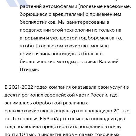
растений энтомофагами [полезные насекомые,
борющиеся с вредителями] с применением
беспилотников. Мы заинтересованы в
продвижении этой технологии не только на
агрорынки и уже шестой год боремся за то,
чтобы [в сельском хозяйстве] меньше
применялись пестициды, а больше -
биологические методы», - заявил Василий
Птицын.
В 2021-2022 годах компания оказывала свои услуги в
десяти регионах европейской части России, где
занималась обработкой различных
сельскохозяйственных культур на площади до 20 тыс.
га. Технология FlySeeAgro только за последние два
года позволила предотвратить попадание в почву
почти 10 тыс. л инсектицидов – самых токсичных