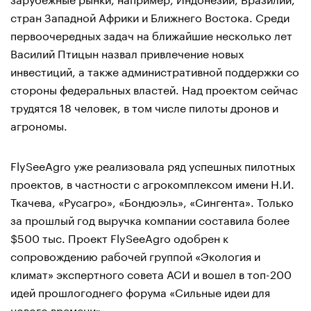
стран Западной Африки и Ближнего Востока. Среди
первоочередных задач на ближайшие несколько лет
Василий Птицын назвал привлечение новых
инвестиций, а также административной поддержки со
стороны федеральных властей. Над проектом сейчас
трудятся 18 человек, в том числе пилоты дронов и
агрономы.
FlySeeAgro уже реализовала ряд успешных пилотных
проектов, в частности с агрокомплексом имени Н.И.
Ткачева, «Русагро», «Бондюэль», «Сингента». Только
за прошлый год выручка компании составила более
$500 тыс. Проект FlySeeAgro одобрен к
сопровождению рабочей группой «Экология и
климат» экспертного совета АСИ и вошел в топ-200
идей прошлогоднего форума «Сильные идеи для
нового времени».