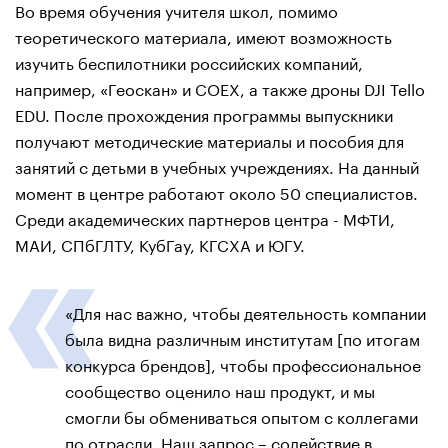
Во время обучения учителя школ, помимо
теоретического материала, имеют возможность
изучить беспилотники российских компаний,
например, «Геоскан» и COEX, а также дроны DJI Tello
EDU. После прохождения программы выпускники
получают методические материалы и пособия для
занятий с детьми в учебных учреждениях. На данный
момент в центре работают около 50 специалистов.
Среди академических партнеров центра - МФТИ,
МАИ, СПбГЛТУ, КубГау, КГСХА и ЮГУ.
«Для нас важно, чтобы деятельность компании
была видна различным институтам [по итогам
конкурса брендов], чтобы профессиональное
сообщество оценило наш продукт, и мы
смогли бы обмениваться опытом с коллегами
по отрасли. Наш запрос – содействие в